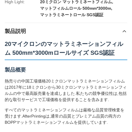
High Light:
20ミクロン マットラミネートフィルム
,
マットフィルムロール 500mm*3000m
,
マットラミネートロール SGS認証
製品説明
20マイクロンのマットラミネーションフィル
ム 500mm*3000mロールサイズ SGS認証
製品概要
熱売りの中国工場価格20ミクロンマットラミネーションフィルム
は2017年に18ミクロンから30ミクロンマットラミネーションフィ
ルムの中で最高販売量を達成しました.私たちの競争優位性は,包括
的な取引サービスで工場価格を提供することを含みます.
すべてのマットラミネーションフィルムは厳格な品質管理検査を
受けます.AfterPrintingは,通常の品質とプレミアム品質の両方の
BOPPマットラミネーションフィルムを提供しています.