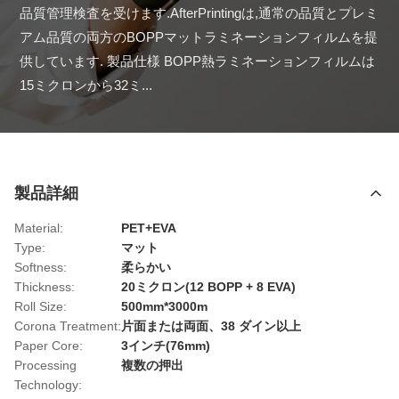
品質管理検査を受けます.AfterPrintingは,通常の品質とプレミ
アム品質の両方のBOPPマットラミネーションフィルムを提
供しています. 製品仕様 BOPP熱ラミネーションフィルムは
15ミクロンから32ミ...
製品詳細
Material:
PET+EVA
Type:
マット
Softness:
柔らかい
Thickness:
20ミクロン(12 BOPP + 8 EVA)
Roll Size:
500mm*3000m
Corona Treatment:
片面または両面、38 ダイン以上
Paper Core:
3インチ(76mm)
Processing
複数の押出
Technology: