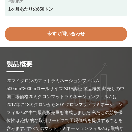
供給能力
1ヶ月あたりの850トン
今すぐ問い合わせ
製品概要
20マイクロンのマットラミネーションフィルム 
500mm*3000mロールサイズ SGS認証 製品概要 熱売りの中
国工場価格20ミクロンマットラミネーションフィルムは
2017年に18ミクロンから30ミクロンマットラミネーション
フィルムの中で最高販売量を達成しました.私たちの競争優
位性は,包括的な取引サービスで工場価格を提供することを
含みます. すべてのマットラミネーションフィルムは厳格な