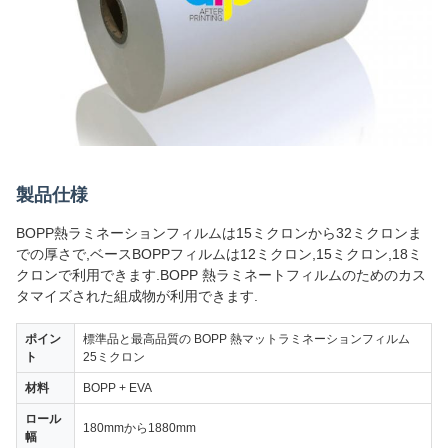
製品仕様
BOPP熱ラミネーションフィルムは15ミクロンから32ミクロンま
での厚さで,ベースBOPPフィルムは12ミクロン,15ミクロン,18ミ
クロンで利用できます.BOPP 熱ラミネートフィルムのためのカス
タマイズされた組成物が利用できます.
ポイン
標準品と最高品質の BOPP 熱マットラミネーションフィルム
ト
25ミクロン
材料
BOPP + EVA
ロール
180mmから1880mm
幅