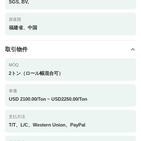
SGS, BV,
原産国
福建省、中国
取引物件
MOQ
2トン（ロール幅混合可）
単価
USD 2100.00/Ton ~ USD2250.00/Ton
支払方法
T/T、L/C、Western Union、PayPal