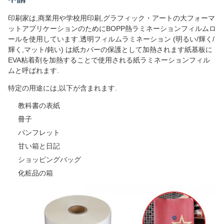
印刷家は,商業用や学校用印刷,グラフィック・アートの大フォーマ
ットアプリケーションのためにBOPP熱ラミネーションフィルムロ
ールを使用しています.透明フィルムラミネーション (明るい/輝く/
輝く,マット/鈍い) は紙カバーの保護として加熱されます紙基板に
EVA粘着剤を加熱することで使用される紙ラミネーションフィル
ムと呼ばれます.
特定の用途には,以下が含まれます.
教科書の表紙
冊子
パンフレット
甘い箱と日記
ショッピングバッグ
化粧品の箱