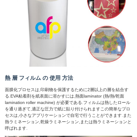
熱 層 フィルム の 使用 方法
面膜化プロセスは,印刷物を保護するために2層以上の層を結合す
る.EVA粘着剤を紙表面に溶かすには,熱面laminator (熱/熱/乾面
lamination roller machine) が必要である.フィルムは熱したロール
を通り過ぎて,適正な圧力で紙に貼り付けられますこの簡単なプロ
セスは,小さなアプリケーションで自宅で行うことができます.また
熱ラミネーション,乾燥ラミネーション,または熱ラミネーションと
呼ばれます.