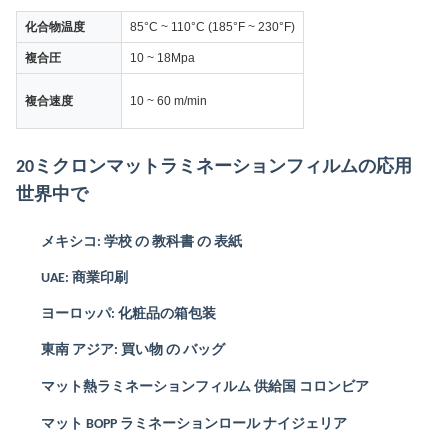
化合物温度
85°C ~ 110°C (185°F ~ 230°F)
複合圧
10 ~ 18Mpa
複合速度
10 ~ 60 m/min
20ミクロンマットラミネーションフィルムの応用
世界中で
メキシコ: 学校 の 教科書 の 表紙
UAE: 商業印刷
ヨーロッパ: 化粧品の箱包装
東南 アジア: 買い物 の バッグ
マット熱ラミネーションフィルム 供給国 コロンビア
マット BOPP ラミネーションロール ナイジェリア