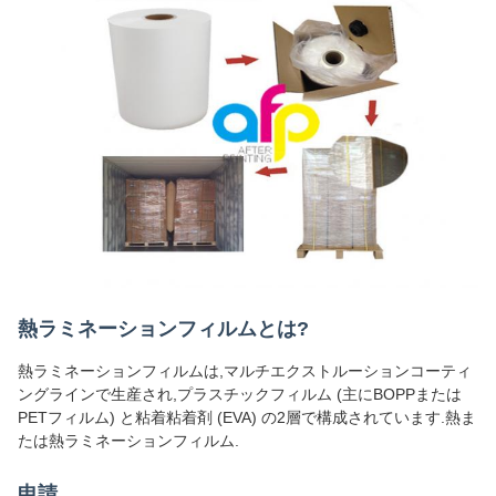
熱ラミネーションフィルムとは?
熱ラミネーションフィルムは,マルチエクストルーションコーティ
ングラインで生産され,プラスチックフィルム (主にBOPPまたは
PETフィルム) と粘着粘着剤 (EVA) の2層で構成されています.熱ま
たは熱ラミネーションフィルム.
申請