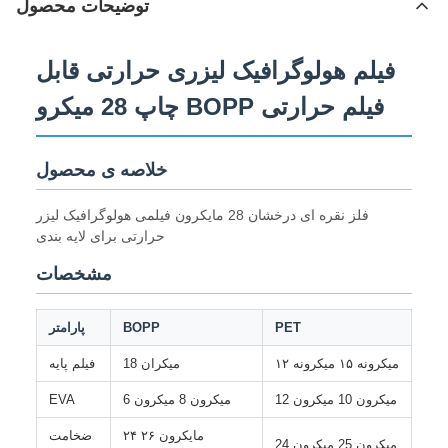
توضیحات محصول
فیلم هولوگرافیک لیزری حرارتی قابل
چاپ 28 میکرو BOPP فیلم حرارتی
خلاصه ی محصول
فلز نقره ای درخشان 28 مایکرون فیلمی هولوگرافیک لیزر
حرارتی برای لایه بندی
مشخصات
PET
BOPP
پارامتر
۱۲ میکرونه ۱۵ میکرونه
18 میکران
فیلم پایه
12 ميکرون 10 ميکرون
6 ميکرون 8 ميکرون
EVA
۲۴ مایکرون ۲۶
ضخامت
24 ميکرون 25 ميکرون