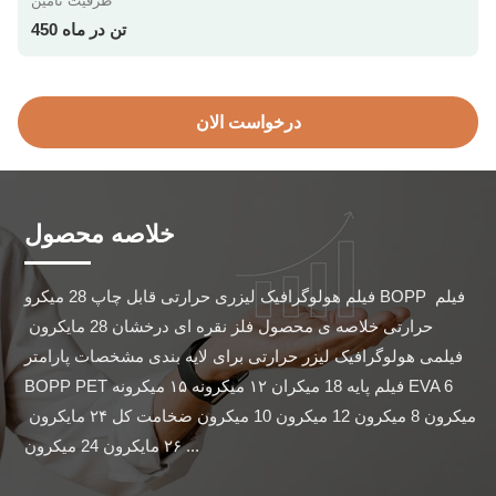
ظرفیت تامین
450 تن در ماه
درخواست الان
خلاصه محصول
فیلم هولوگرافیک لیزری حرارتی قابل چاپ 28 میکرو BOPP فیلم 
حرارتی خلاصه ی محصول فلز نقره ای درخشان 28 مایکرون 
فیلمی هولوگرافیک لیزر حرارتی برای لایه بندی مشخصات پارامتر 
BOPP PET فیلم پایه 18 میکران ۱۲ میکرونه ۱۵ میکرونه EVA 6 
ميکرون 8 ميکرون 12 ميکرون 10 ميکرون ضخامت کل ۲۴ مایکرون 
۲۶ مایکرون 24 ميکرون ...