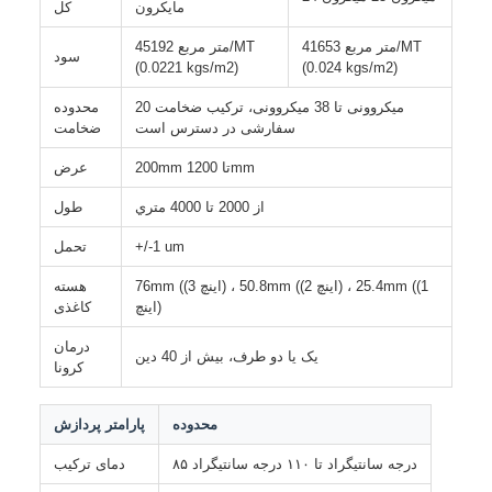
مایکرون
کل
41653 متر مربع/MT
45192 متر مربع/MT
سود
(0.0221 kgs/m2)
(0.024 kgs/m2)
20 میکروونی تا 38 میکروونی، ترکیب ضخامت
محدوده
سفارشی در دسترس است
ضخامت
200mm تا 1200mm
عرض
از 2000 تا 4000 متري
طول
+/-1 um
تحمل
76mm ((3 اینچ) ، 50.8mm ((2 اینچ) ، 25.4mm ((1
هسته
اینچ)
کاغذی
درمان
یک یا دو طرف، بیش از 40 دین
کرونا
محدوده
پارامتر پردازش
۸۵ درجه سانتیگراد تا ۱۱۰ درجه سانتیگراد
دمای ترکیب