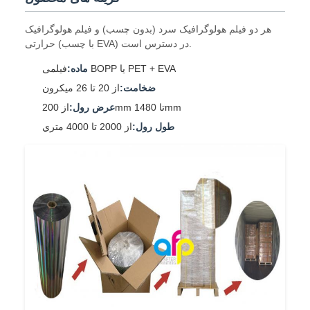
هر دو فیلم هولوگرافیک سرد (بدون چسب) و فیلم هولوگرافیک
حرارتی (با چسب EVA) در دسترس است.
فیلمی BOPP یا PET + EVA
ماده:
ضخامت:
از 20 تا 26 ميکرون
از 200mm تا 1480mm
عرض رول:
طول رول:
از 2000 تا 4000 متري