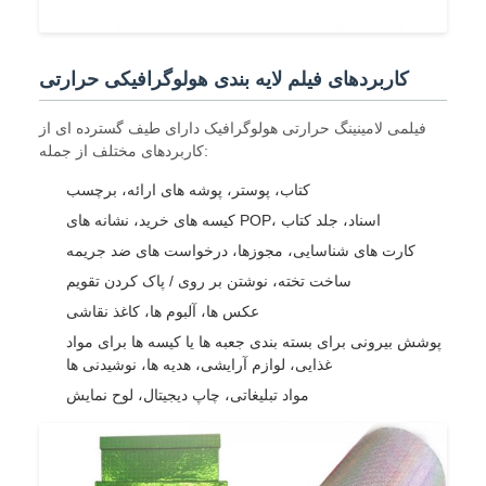
کاربردهای فیلم لایه بندی هولوگرافیکی حرارتی
فیلمی لامینینگ حرارتی هولوگرافیک دارای طیف گسترده ای از
کاربردهای مختلف از جمله:
کتاب، پوستر، پوشه های ارائه، برچسب
کیسه های خرید، نشانه های POP، اسناد، جلد کتاب
کارت های شناسایی، مجوزها، درخواست های ضد جریمه
ساخت تخته، نوشتن بر روی / پاک کردن تقویم
عکس ها، آلبوم ها، کاغذ نقاشی
پوشش بیرونی برای بسته بندی جعبه ها یا کیسه ها برای مواد
غذایی، لوازم آرایشی، هدیه ها، نوشیدنی ها
مواد تبلیغاتی، چاپ دیجیتال، لوح نمایش