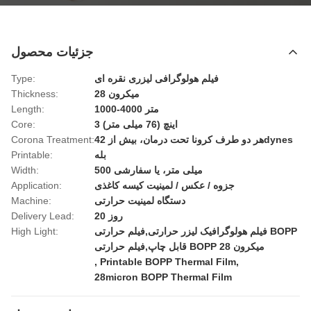
جزئیات محصول
فیلم هولوگرافی لیزری نقره ای
Type:
28 میکرون
Thickness:
1000-4000 متر
Length:
3 اینچ (76 میلی متر)
Core:
هر دو طرف کرونا تحت درمان، بیش از 42dynes
Corona Treatment:
بله
Printable:
500 میلی متر، یا سفارشی
Width:
جزوه / عکس / لمینیت کیسه کاغذی
Application:
دستگاه لمینیت حرارتی
Machine:
20 روز
Delivery Lead:
فیلم هولوگرافیک لیزر حرارتی,فیلم حرارتی BOPP
High Light:
قابل چاپ,فیلم حرارتی BOPP 28 میکرون
,
Printable BOPP Thermal Film
,
28micron BOPP Thermal Film