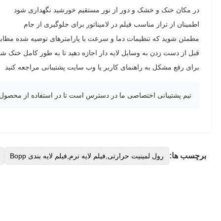
در مکان خنک و خشک و دور از نور مستقیم خورشید نگهداری شود
اطمینان از تراز مناسب فیلم در لامیناتور برای جلوگیری از جام
مطمئن شوید که تنظیمات دما و سرعت با پارامترهای توصیه شده مطابق
قبل از دست زدن به وسایل لایه دار اجازه دهید تا به طور کامل خنک شو
برای رفع مشکل به راهنمای کاربر یا وب سایت پشتیبانی مراجعه کنید
تیم پشتیبانی اختصاصی ما در دسترس است تا در استفاده از محصول، 
برچسب ها:
رول لمینیت حرارتی,فیلم لایه نرم,فیلم لایه بندی Bopp