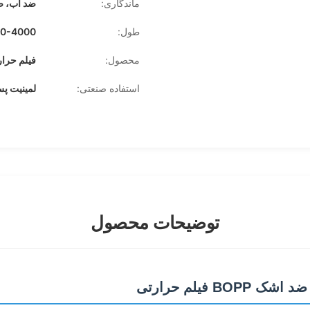
ماندگاری:
ضد آب، 
طول:
1000-4000
محصول:
فیلم حرارتی 
استفاده صنعتی:
لمینیت پ
توضیحات محصول