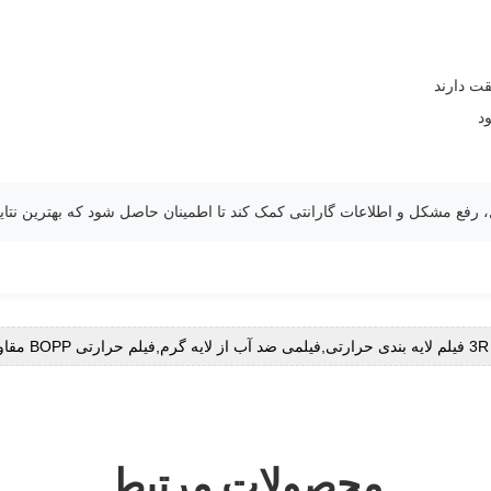
ت دارند
د
رفع مشکل و اطلاعات گارانتی کمک کند تا اطمینان حاصل شود که بهترین نتایج 
3R فیلم لایه بندی حرارتی,فیلمی ضد آب از لایه گرم,فیلم حرارتی BOPP مقاوم در برابر اشک
محصولات مرتبط