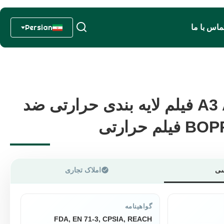
ماس با ما
Persian
A3 A4 5R 4R 3R فیلم لایه بندی حرارتی ضد
A3 A4 5R 4R 3R فیلم لایه بندی حرارتی ضد
سی
املاک تجاری
گواهینامه
FDA, EN 71-3, CPSIA, REACH