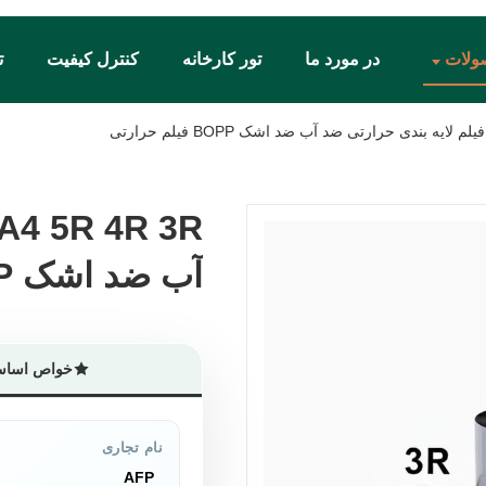
ولات
در مورد ما
تور کارخانه
کنترل کیفیت
ت
آب ضد اشک BOPP فیلم حرارتی
آب ضد اشک BOPP فیلم حرارتی
خواص اسا
نام تجاری
AFP