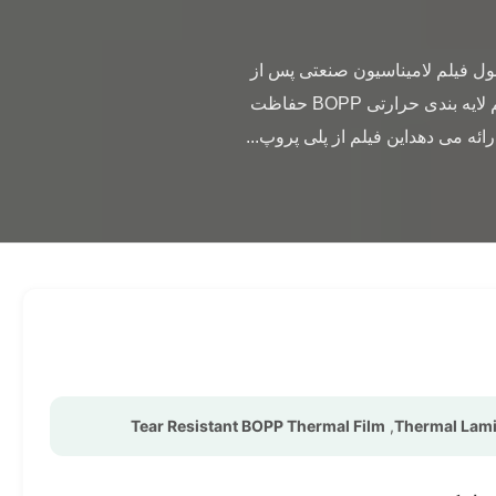
                A3 A4 5R 4R 3R فیلم لایه بندی حرارتی ضد آب ضد اشک BOPP فیلم حرارتی خلاصه ی محصول فیلم لامیناسیون صنعتی پس از 
چاپ ضد آب درجه یک که حفاظت ماندگار از اسناد، عکس ها و کارت های شناسایی را فراهم می کند.فیلم لایه بندی حرارتی BOPP حفاظت 
Tear Resistant BOPP Thermal Film
,
Thermal Lami