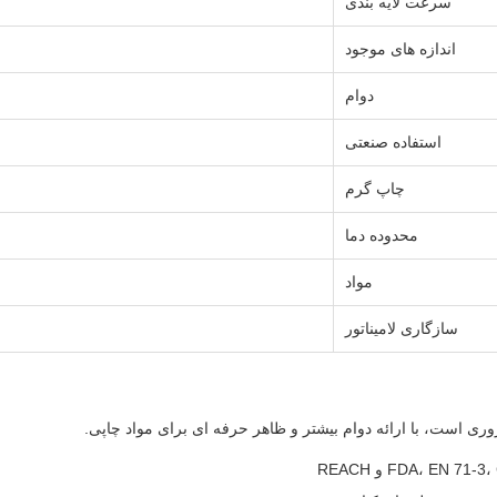
سرعت لایه بندی
اندازه های موجود
دوام
استفاده صنعتی
چاپ گرم
محدوده دما
مواد
سازگاری لامیناتور
ری است، با ارائه دوام بیشتر و ظاهر حرفه ای برای مواد چاپی.