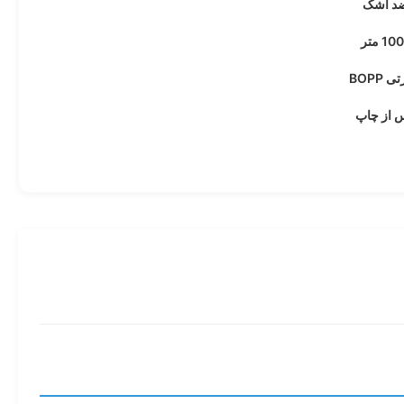
ضد اشک
 متر
BOPP
س از چاپ