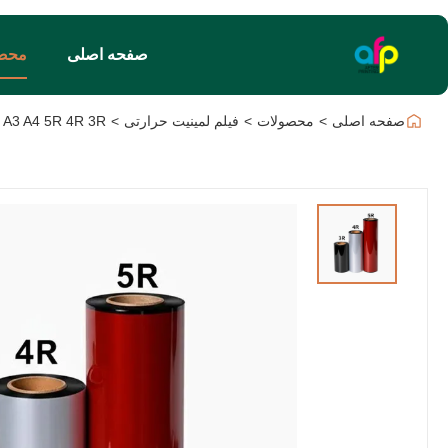
صفحه اصلی
محص
صفحه اصلی
>
محصولات
>
فیلم لمینیت حرارتی
>
A3 A4 5R 4R 3R فیلم لایه بندی حرارتی ضد آب ضد اشک BOPP فیلم حرارتی