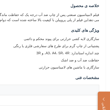
خلاصه ی محصول
می دهداین فیلم از پلی پروپیلن با کیفیت بالا ساخته شده است که دو
ویژگی های کلیدی
سازگاری لایه کشی حرارتی برای پیوند محکم و دائمی
پشتیبانی از چاپ گرم برای طرح های سفارشی فلزی یا رنگی
چند اندازه استاندارد: A3، A4، 5R، 4R، و 3R
حفاظت ضد آب و ضد اشک
سازگاری با ماشین های لامیناسیون حرارتی
مشخصات فنی