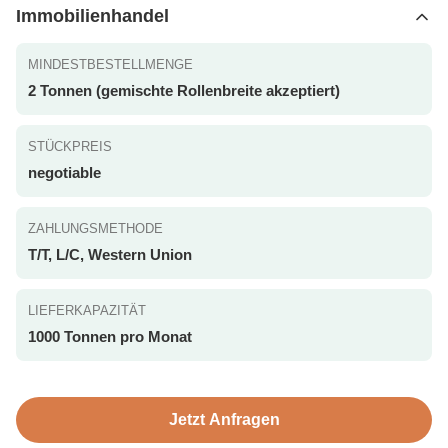
Immobilienhandel
MINDESTBESTELLMENGE
2 Tonnen (gemischte Rollenbreite akzeptiert)
STÜCKPREIS
negotiable
ZAHLUNGSMETHODE
T/T, L/C, Western Union
LIEFERKAPAZITÄT
1000 Tonnen pro Monat
Jetzt Anfragen