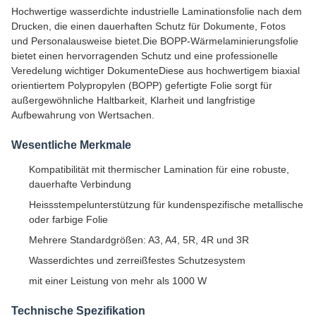
Hochwertige wasserdichte industrielle Laminationsfolie nach dem
Drucken, die einen dauerhaften Schutz für Dokumente, Fotos
und Personalausweise bietet.Die BOPP-Wärmelaminierungsfolie
bietet einen hervorragenden Schutz und eine professionelle
Veredelung wichtiger DokumenteDiese aus hochwertigem biaxial
orientiertem Polypropylen (BOPP) gefertigte Folie sorgt für
außergewöhnliche Haltbarkeit, Klarheit und langfristige
Aufbewahrung von Wertsachen.
Wesentliche Merkmale
Kompatibilität mit thermischer Lamination für eine robuste,
dauerhafte Verbindung
Heissstempelunterstützung für kundenspezifische metallische
oder farbige Folie
Mehrere Standardgrößen: A3, A4, 5R, 4R und 3R
Wasserdichtes und zerreißfestes Schutzesystem
mit einer Leistung von mehr als 1000 W
Technische Spezifikation