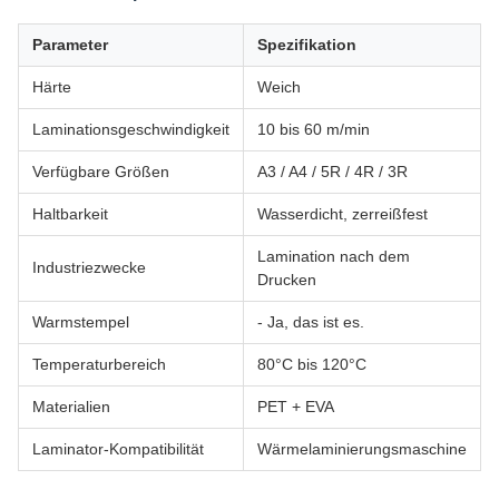
Parameter
Spezifikation
Härte
Weich
Laminationsgeschwindigkeit
10 bis 60 m/min
Verfügbare Größen
A3 / A4 / 5R / 4R / 3R
Haltbarkeit
Wasserdicht, zerreißfest
Lamination nach dem
Industriezwecke
Drucken
Warmstempel
- Ja, das ist es.
Temperaturbereich
80°C bis 120°C
Materialien
PET + EVA
Laminator-Kompatibilität
Wärmelaminierungsmaschine