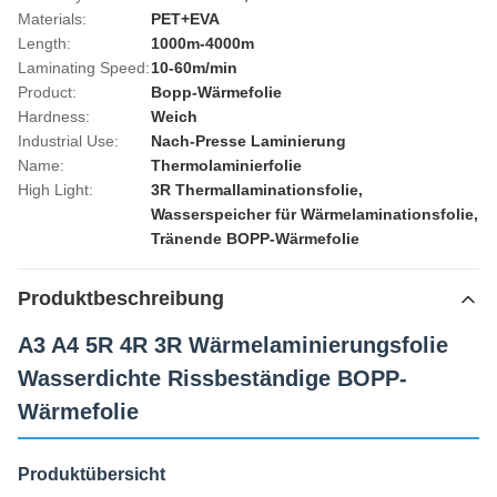
Materials:
PET+EVA
Length:
1000m-4000m
Laminating Speed:
10-60m/min
Product:
Bopp-Wärmefolie
Hardness:
Weich
Industrial Use:
Nach-Presse Laminierung
Name:
Thermolaminierfolie
High Light:
3R Thermallaminationsfolie
,
Wasserspeicher für Wärmelaminationsfolie
,
Tränende BOPP-Wärmefolie
Produktbeschreibung
A3 A4 5R 4R 3R Wärmelaminierungsfolie
Wasserdichte Rissbeständige BOPP-
Wärmefolie
Produktübersicht