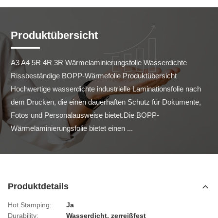
Produktübersicht
A3 A4 5R 4R 3R Wärmelaminierungsfolie Wasserdichte 
Rissbeständige BOPP-Wärmefolie Produktübersicht 
Hochwertige wasserdichte industrielle Laminationsfolie nach 
dem Drucken, die einen dauerhaften Schutz für Dokumente, 
Fotos und Personalausweise bietet.Die BOPP-
Wärmelaminierungsfolie bietet einen ...
Produktdetails
Hot Stamping:
Ja
Durability:
Wasserdicht, zerreißfest