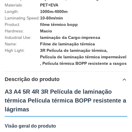
Materials:
PET+EVA
Length:
1000m-4000m
Laminating Speed:
10-60m/min
Product:
filme térmico bopp
Hardness:
Macio
Industrial Use:
laminação da Cargo-imprensa
Name:
Filme de laminação térmica
High Light:
3R Película de laminação térmica
,
Película de laminação térmica impermeável
,
Película térmica BOPP resistente a rasgos
Descrição do produto
A3 A4 5R 4R 3R Película de laminação
térmica Película térmica BOPP resistente a
lágrimas
Visão geral do produto