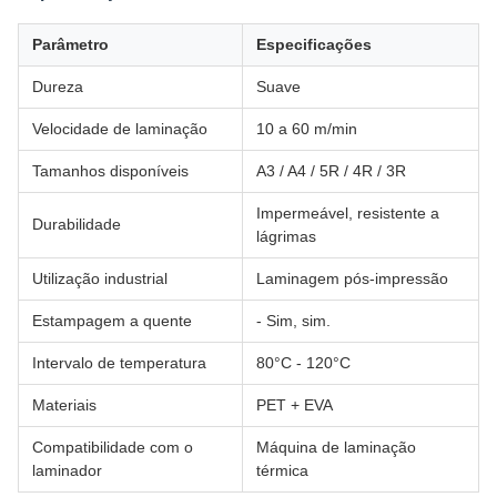
Parâmetro
Especificações
Dureza
Suave
Velocidade de laminação
10 a 60 m/min
Tamanhos disponíveis
A3 / A4 / 5R / 4R / 3R
Impermeável, resistente a
Durabilidade
lágrimas
Utilização industrial
Laminagem pós-impressão
Estampagem a quente
- Sim, sim.
Intervalo de temperatura
80°C - 120°C
Materiais
PET + EVA
Compatibilidade com o
Máquina de laminação
laminador
térmica