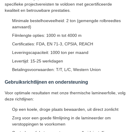
specifieke projectvereisten te voldoen met gecertificeerde
kwaliteit en betrouwbare prestaties.
Minimale bestelhoeveelheid: 2 ton (gemengde rolbreedtes
aanvaard)
Filmlengte opties: 1000 m tot 4000 m
Certificaties: FDA, EN 71-3, CPSIA, REACH
Leveringscapaciteit: 1000 ton per maand
Levertijd: 15-25 werkdagen
Betalingsvoorwaarden: T/T, L/C, Western Union
Gebruiksrichtlijnen en ondersteuning
Voor optimale resultaten met onze thermische lamineerfolie, volg
deze richtlijnen:
Op een koele, droge plaats bewaarden, uit direct zonlicht
Zorg voor een goede filmlijning in de lamineerder om
verstoppingen te voorkomen