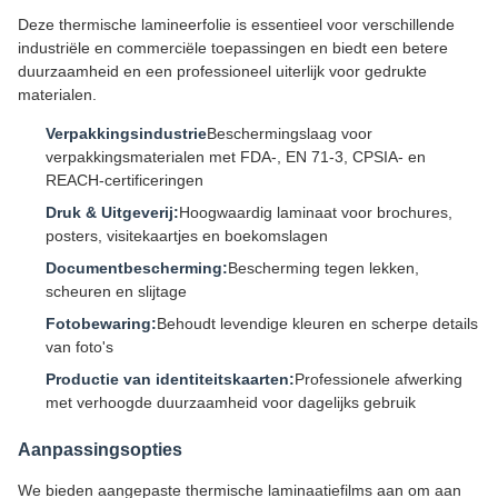
Deze thermische lamineerfolie is essentieel voor verschillende
industriële en commerciële toepassingen en biedt een betere
duurzaamheid en een professioneel uiterlijk voor gedrukte
materialen.
Verpakkingsindustrie
Beschermingslaag voor
verpakkingsmaterialen met FDA-, EN 71-3, CPSIA- en
REACH-certificeringen
Druk & Uitgeverij:
Hoogwaardig laminaat voor brochures,
posters, visitekaartjes en boekomslagen
Documentbescherming:
Bescherming tegen lekken,
scheuren en slijtage
Fotobewaring:
Behoudt levendige kleuren en scherpe details
van foto's
Productie van identiteitskaarten:
Professionele afwerking
met verhoogde duurzaamheid voor dagelijks gebruik
Aanpassingsopties
We bieden aangepaste thermische laminaatiefilms aan om aan