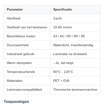
Parameter
Specificatie
Hardheid
Zacht
Snelheid van het lamineren
10-60 m/min
Beschikbare maten
A3 / A4 / 5R / 4R / 3R
Duurzaamheid
Waterdicht, traanbestendig
Industrieel gebruik
Laminatie na drukwerk
Warm stempelen
- Ja, dat klopt.
Temperatuurbereik
80°C - 120°C
Materialen
PET + EVA
Laminatorcompatibiliteit
Thermische lamineermachine
Toepassingen