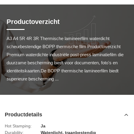
Productoverzicht
A3 A4 5R 4R 3R Thermische lamineerfilm waterdicht 
scheurbestendige BOPP thermische film Productoverzicht 
Premium waterdichte industriële post-press laminatiefilm die 
duurzame bescherming biedt voor documenten, foto's en 
identiteitskaarten.De BOPP thermische lamineerfilm biedt 
superieure bescherming ...
Productdetails
Hot Stamping:
Ja
Durability:
Waterdicht, traanbestendig