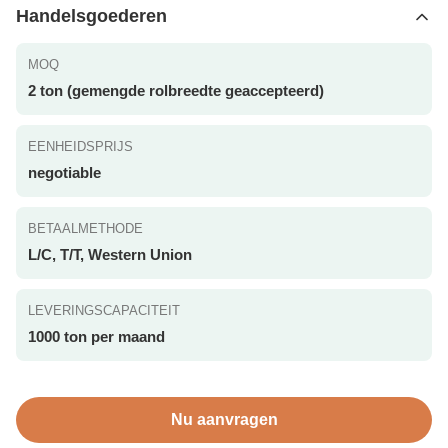
Handelsgoederen
MOQ
2 ton (gemengde rolbreedte geaccepteerd)
EENHEIDSPRIJS
negotiable
BETAALMETHODE
L/C, T/T, Western Union
LEVERINGSCAPACITEIT
1000 ton per maand
Nu aanvragen