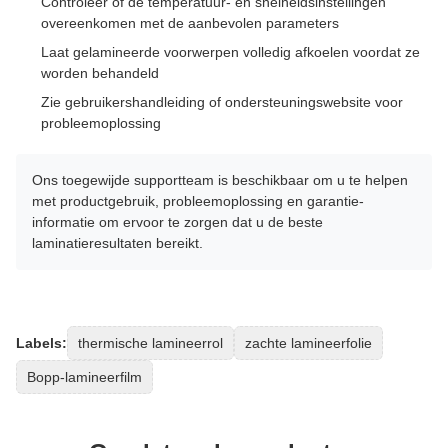
Controleer of de temperatuur- en snelheidsinstellingen
overeenkomen met de aanbevolen parameters
Laat gelamineerde voorwerpen volledig afkoelen voordat ze
worden behandeld
Zie gebruikershandleiding of ondersteuningswebsite voor
probleemoplossing
Ons toegewijde supportteam is beschikbaar om u te helpen
met productgebruik, probleemoplossing en garantie-
informatie om ervoor te zorgen dat u de beste
laminatieresultaten bereikt.
Labels:
thermische lamineerrol
zachte lamineerfolie
Bopp-lamineerfilm