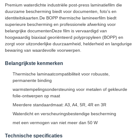
Premium waterdichte industriële post-press laminatiefilm die
duurzame bescherming biedt voor documenten, foto's en
identiteitskaarten.De BOPP thermische lamineerfilm biedt
superieure bescherming en professionele afwerking voor
belangrijke documentenDeze film is vervaardigd van
hoogwaardig biaxiaal georiënteerd polypropyleen (BOPP) en
zorgt voor uitzonderlijke duurzaamheid, helderheid en langdurige
bewaring van waardevolle voorwerpen.
Belangrijkste kenmerken
Thermische laminaatcompatibiliteit voor robuuste,
permanente binding
warmstempelingsondersteuning voor metalen of gekleurde
folie-ontwerpen op maat
Meerdere standaardmaat: A3, A4, 5R, 4R en 3R
Waterdicht en verscheuringsbestendige bescherming
met een vermogen van niet meer dan 50 W
Technische specificaties