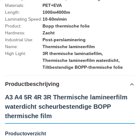
Materials:
PET+EVA
Length:
1000m4000m
Laminating Speed:
10-60m/min
Product:
Bopp thermische folie
Hardness:
Zacht
Industrial Use:
Post-perslaminering
Name:
Thermische lamineerfilm
High Light:
3R thermische laminatiefilm
,
Thermische lamineerfilm waterdicht
,
Tiltbestendige BOPP-thermische folie
Productbeschrijving
A3 A4 5R 4R 3R Thermische lamineerfilm
waterdicht scheurbestendige BOPP
thermische film
Productoverzicht