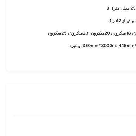
 از 42 رنگ
350mm*3000m، 445، و غیره