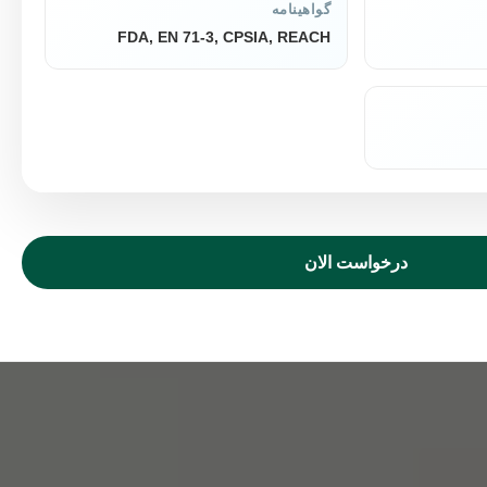
گواهینامه
FDA, EN 71-3, CPSIA, REACH
درخواست الان