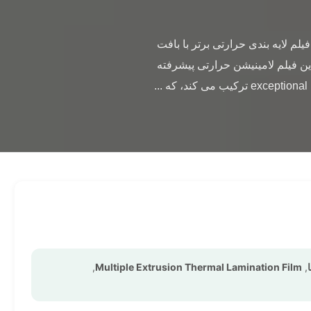
                فیلم لامیناسیون حرارتی 20 مایکرون کرونای دو طرفه برای لامینات کاغذ درمان شده است فیلم لایه بندی حرارتی برتر با بافت 
نرم، شفافیت کامل و درمان کرونا دو طرفه برای چسبندگی برتر و پایان حرفه ای. خلاصه ی محصول این فیلم لامینیشن حرارتی پیشرفته 
,
Multiple Extrusion Thermal Lamination Film
,