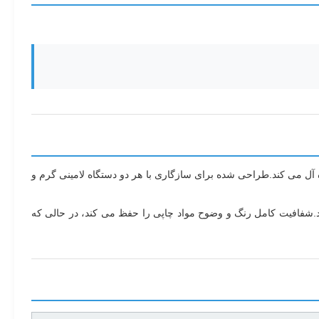
ه آن را برای کاربردهای مختلف لامینیشن ایده آل می کند.طراحی شده برای سازگاری با هر دو دستگاه لامینی گرم و
زات لایه بندی تضمین می کند.شفافیت کامل رنگ و وضوح مواد چاپی را حفظ می کند، در حالی که