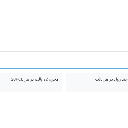
چند رول در هر پالت
مخزن:
ده پالت در هر 20FCL