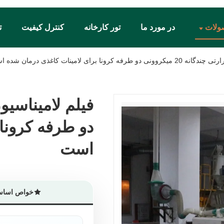
ولات
در مورد ما
تور کارخانه
کنترل کیفیت
ت
 کرونا برای لامینات کاغذی درمان شده است
دو طرفه کرونا
دو طرفه کرونا
است
است
خواص اسا