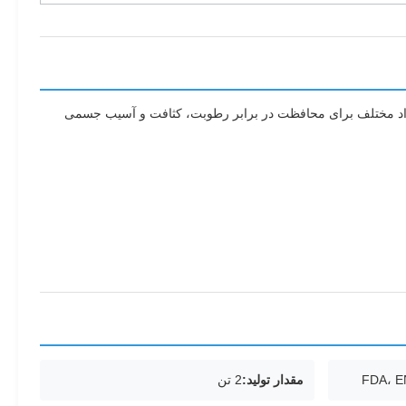
FDA، E
مقدار تولید:
2 تن