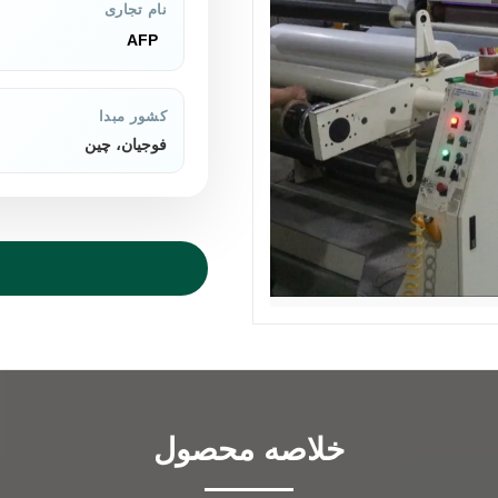
نام تجاری
AFP
کشور مبدا
فوجیان، چین
خلاصه محصول