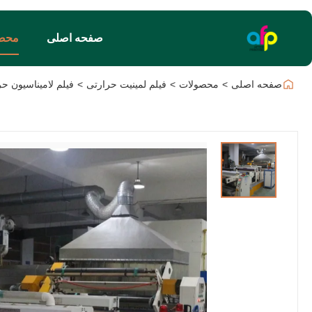
صفحه اصلی
محص
صفحه اصلی
>
محصولات
>
فیلم لمینیت حرارتی
>
فیلم لامیناسیون حرارتی چندگانه 20 میکروونی دو طرفه