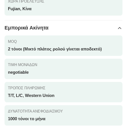
ΧΏΡΑ ΠΡΟΈΛΕΥΣΗΣ
Fujian, Κίνα
Εμπορικά Ακίνητα
MOQ
2 τόνοι (Μικτό πλάτος ρολού γίνεται αποδεκτό)
ΤΙΜΉ ΜΟΝΆΔΩΝ
negotiable
ΤΡΌΠΟΣ ΠΛΗΡΩΜΉΣ
T/T, L/C, Western Union
ΔΥΝΑΤΌΤΗΤΑ ΑΝΕΦΟΔΙΑΣΜΟΎ
1000 τόνοι το μήνα