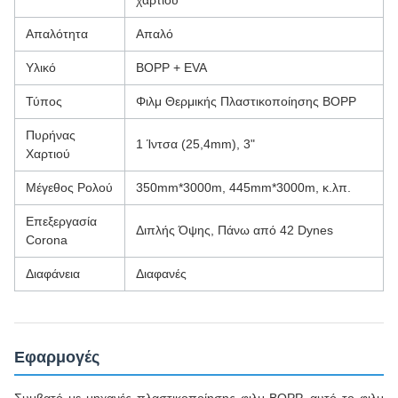
χαρτιού
Απαλότητα
Απαλό
Υλικό
BOPP + EVA
Τύπος
Φιλμ Θερμικής Πλαστικοποίησης BOPP
Πυρήνας
1 Ίντσα (25,4mm), 3"
Χαρτιού
Μέγεθος Ρολού
350mm*3000m, 445mm*3000m, κ.λπ.
Επεξεργασία
Διπλής Όψης, Πάνω από 42 Dynes
Corona
Διαφάνεια
Διαφανές
Εφαρμογές