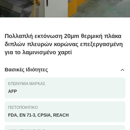
Πολλαπλή εκτόνωση 20μm θερμική πλάκα
διπλών πλευρών κορώνας επεξεργασμένη
για το λαμινισμένο χαρτί
Βασικές Ιδιότητες
ΕΠΩΝΥΜΊΑ ΜΆΡΚΑΣ
AFP
ΠΙΣΤΟΠΟΙΗΤΙΚΌ
FDA, EN 71-3, CPSIA, REACH