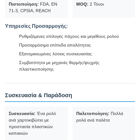
Πιστοποίηση:
FDA, EN
MOQ:
2 Τόνοι
71-3, CPSIA, REACH
Υπηρεσίες Προσαρμογής:
Ρυθμιζόμενες επιλογές πάχους και μεγέθους ρολού
Προσαρμόσιμα επίπεδα απαλότητας
Εξατομικευμένες λύσεις συσκευασίας
Συμβατότητα με μηχανές θερμής/ψυχρής
πλαστικοποίησης
Συσκευασία & Παράδοση
Συσκευασία:
Ένα ρολό
Παλετοποίηση:
Πολλά
ανά χαρτοκιβώτιο με
ρολά ανά παλέτα
προστασία πλαστικών
καπακιών