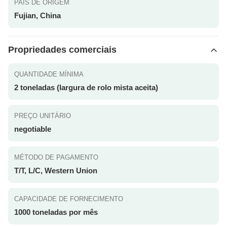
PAÍS DE ORIGEM
Fujian, China
Propriedades comerciais
QUANTIDADE MÍNIMA
2 toneladas (largura de rolo mista aceita)
PREÇO UNITÁRIO
negotiable
MÉTODO DE PAGAMENTO
T/T, L/C, Western Union
CAPACIDADE DE FORNECIMENTO
1000 toneladas por mês