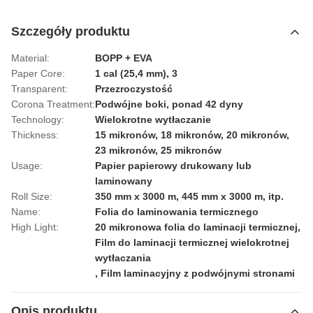
Szczegóły produktu
Material:
BOPP + EVA
Paper Core:
1 cal (25,4 mm), 3
Transparent:
Przezroczystość
Corona Treatment:
Podwójne boki, ponad 42 dyny
Technology:
Wielokrotne wytłaczanie
Thickness:
15 mikronów, 18 mikronów, 20 mikronów,
23 mikronów, 25 mikronów
Usage:
Papier papierowy drukowany lub
laminowany
Roll Size:
350 mm x 3000 m, 445 mm x 3000 m, itp.
Name:
Folia do laminowania termicznego
High Light:
20 mikronowa folia do laminacji termicznej
,
Film do laminacji termicznej wielokrotnej
wytłaczania
,
Film laminacyjny z podwójnymi stronami
Opis produktu