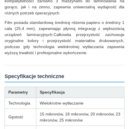
kompatybilności zarówno z maszynami do laminowania na
gorąco, jak i na zimno, zapewnia uniwersalną wydajność dla
różnych potrzeb operacyjnych.
Film posiada standardową średnicę rdzenia papieru o średnicy 1
cala (25,4 mm), zapewniając płynną integrację z większością
urządzeń laminacyjnych.Całkowita przejrzystość zachowuje
oryginalne kolory i przejrzystość materiałów drukowanych,
podczas gdy technologia wielokrotnej wytłaczania zapewnia
wyższą trwałość i profesjonalne wykończenie.
Specyfikacje techniczne
Parametry
Specyfikacja
Technologia
Wielokrotne wytłaczanie
15 mikronów, 18 mikronów, 20 mikronów, 23
Gęstość
mikronów, 25 mikronów