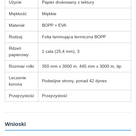
Użycie
Papier drukowany z tektury
Miękkość
Miękkie
Materiał
BOPP + EVA
Rodzaj
Folia laminująca termiczna BOPP
Rdzeń
1 cala (25,4 mm), 3
papierowy
Rozmiar rolki
350 mm x 3000 m, 445 mm x 3000 m, itp.
Leczenie
Podwójne strony, ponad 42 dynes
korona
Przejrzystość
Przejrzystość
Wnioski