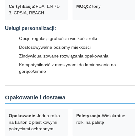
Certyfikacja:
FDA, EN 71-
MOQ:
2 tony
3, CPSIA, REACH
Usługi personalizacji:
Opcje regulacji grubości i wielkości rolki
Dostosowywalne poziomy miękkości
Zindywidualizowane rozwiązania opakowania
Kompatybilność z maszynami do laminowania na
gorąco/zimno
Opakowanie i dostawa
Opakowanie:
Jedna rolka
Paletyzacja:
Wielokrotne
na karton z plastikowymi
rolki na paletę
pokryciami ochronnymi