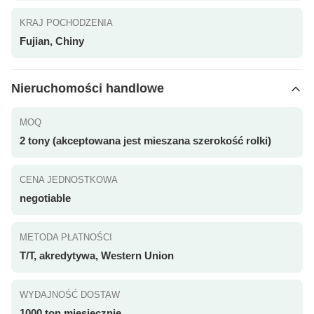
KRAJ POCHODZENIA
Fujian, Chiny
Nieruchomości handlowe
MOQ
2 tony (akceptowana jest mieszana szerokość rolki)
CENA JEDNOSTKOWA
negotiable
METODA PŁATNOŚCI
T/T, akredytywa, Western Union
WYDAJNOŚĆ DOSTAW
1000 ton miesięcznie