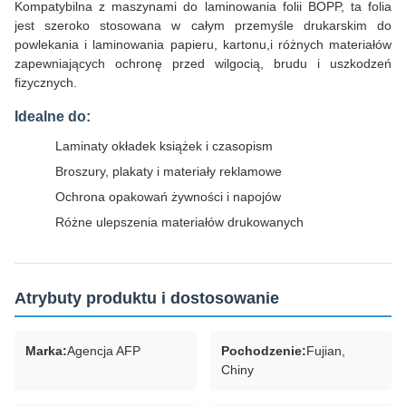
Kompatybilna z maszynami do laminowania folii BOPP, ta folia
jest szeroko stosowana w całym przemyśle drukarskim do
powlekania i laminowania papieru, kartonu,i różnych materiałów
zapewniających ochronę przed wilgocią, brudu i uszkodzeń
fizycznych.
Idealne do:
Laminaty okładek książek i czasopism
Broszury, plakaty i materiały reklamowe
Ochrona opakowań żywności i napojów
Różne ulepszenia materiałów drukowanych
Atrybuty produktu i dostosowanie
Marka:
Agencja AFP
Pochodzenie:
Fujian,
Chiny