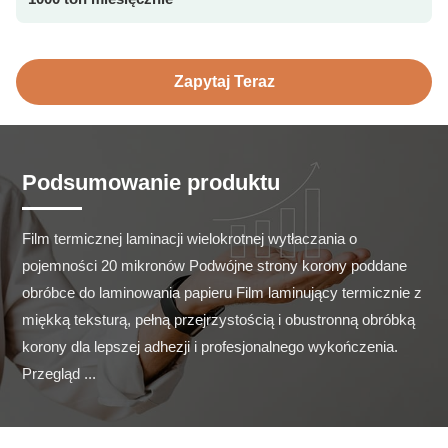
Zapytaj Teraz
Podsumowanie produktu
Film termicznej laminacji wielokrotnej wytłaczania o 
pojemności 20 mikronów Podwójne strony korony poddane 
obróbce do laminowania papieru Film laminujący termicznie z 
miękką teksturą, pełną przejrzystością i obustronną obróbką 
korony dla lepszej adhezji i profesjonalnego wykończenia. 
Przegląd ...