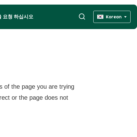
을 요청 하십시오
Korean
s of the page you are trying
rrect or the page does not