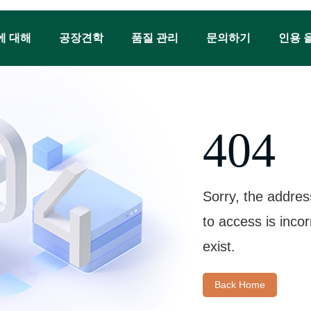
에 대해
공장견학
품질 관리
문의하기
인용 
404
Sorry, the addres
to access is inco
exist.
Back Home