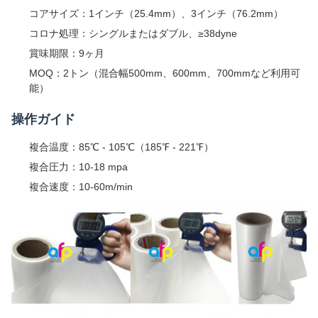
コアサイズ：1インチ（25.4mm）、3インチ（76.2mm）
コロナ処理：シングルまたはダブル、≥38dyne
賞味期限：9ヶ月
MOQ：2トン（混合幅500mm、600mm、700mmなど利用可
能）
操作ガイド
複合温度：85℃ - 105℃（185℉ - 221℉）
複合圧力：10-18 mpa
複合速度：10-60m/min