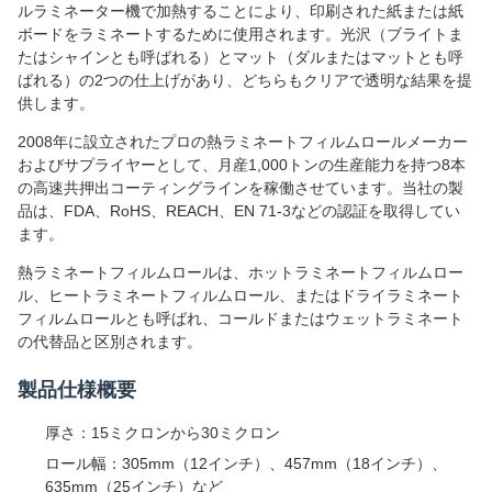
ルラミネーター機で加熱することにより、印刷された紙または紙
ボードをラミネートするために使用されます。光沢（ブライトま
たはシャインとも呼ばれる）とマット（ダルまたはマットとも呼
ばれる）の2つの仕上げがあり、どちらもクリアで透明な結果を提
供します。
2008年に設立されたプロの熱ラミネートフィルムロールメーカー
およびサプライヤーとして、月産1,000トンの生産能力を持つ8本
の高速共押出コーティングラインを稼働させています。当社の製
品は、FDA、RoHS、REACH、EN 71-3などの認証を取得してい
ます。
熱ラミネートフィルムロールは、ホットラミネートフィルムロー
ル、ヒートラミネートフィルムロール、またはドライラミネート
フィルムロールとも呼ばれ、コールドまたはウェットラミネート
の代替品と区別されます。
製品仕様概要
厚さ：15ミクロンから30ミクロン
ロール幅：305mm（12インチ）、457mm（18インチ）、
635mm（25インチ）など