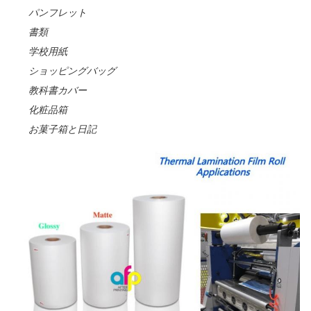
パンフレット
書類
学校用紙
ショッピングバッグ
教科書カバー
化粧品箱
お菓子箱と日記