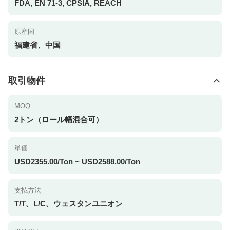
FDA, EN 71-3, CPSIA, REACH
原産国
福建省、中国
取引物件
MOQ
2トン（ロール幅混合可）
単価
USD2355.00/Ton ~ USD2588.00/Ton
支払方法
T/T、L/C、ウェスタンユニオン