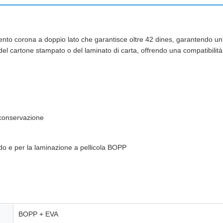
mento corona a doppio lato che garantisce oltre 42 dines, garantendo un
e del cartone stampato o del laminato di carta, offrendo una compatibili
 conservazione
do e per la laminazione a pellicola BOPP
BOPP + EVA