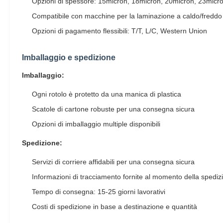
Opzioni di spessore: 15micron, 18micron, 20micron, 23micr
Compatibile con macchine per la laminazione a caldo/freddo e
Opzioni di pagamento flessibili: T/T, L/C, Western Union
Imballaggio e spedizione
Imballaggio:
Ogni rotolo è protetto da una manica di plastica
Scatole di cartone robuste per una consegna sicura
Opzioni di imballaggio multiple disponibili
Spedizione:
Servizi di corriere affidabili per una consegna sicura
Informazioni di tracciamento fornite al momento della spediz
Tempo di consegna: 15-25 giorni lavorativi
Costi di spedizione in base a destinazione e quantità