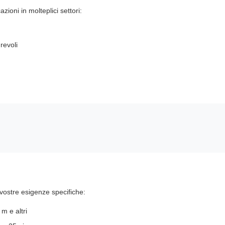
zioni in molteplici settori:
revoli
 vostre esigenze specifiche:
m e altri