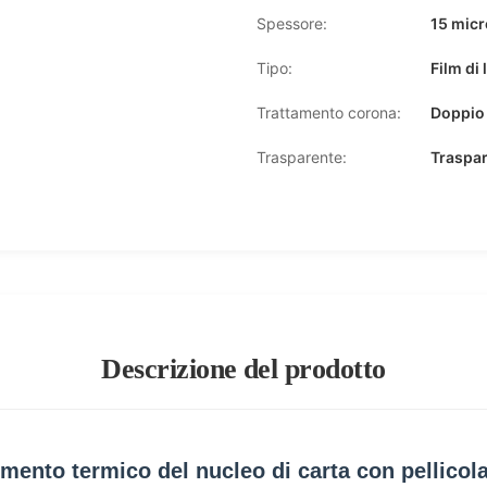
Spessore:
15 micr
Tipo:
Film di
Trattamento corona:
Doppio 
Trasparente:
Traspa
Descrizione del prodotto
erimento termico del nucleo di carta con pellic