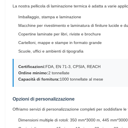
La nostra pellicola di laminazione termica è adatta a varie applica
Imballaggio, stampa e laminazione
Macchine per rivestimento e laminatura di finiture lucide e du
Copertine laminate per libri, riviste e brochure
Cartelloni, mappe e stampe in formato grande
Scuole, uffici e ambienti di tipografia
Certificazioni:
FDA, EN 71-3, CPSIA, REACH
Ordine minimo:
2 tonnellate
Capacità di fornitura:
1000 tonnellate al mese
Opzioni di personalizzazione
Offriamo servizi di personalizzazione completi per soddisfare le
Dimensioni multiple di rotoli: 350 mm*3000 m, 445 mm*3000 