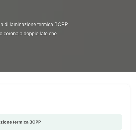
o corona a doppio lato che 
azione termica BOPP