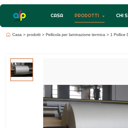
CASA
PRODOTTI
CHI 
Casa
>
prodotti
>
Pellicola per laminazione termica
>
1 Pollice