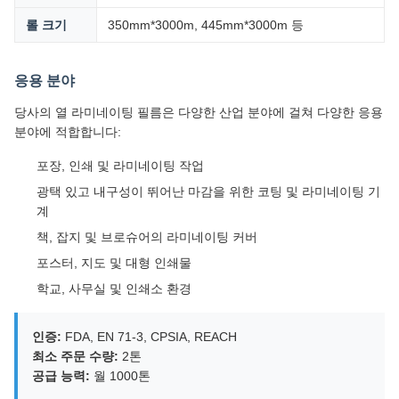
롤 크기
350mm*3000m, 445mm*3000m 등
응용 분야
당사의 열 라미네이팅 필름은 다양한 산업 분야에 걸쳐 다양한 응용
분야에 적합합니다:
포장, 인쇄 및 라미네이팅 작업
광택 있고 내구성이 뛰어난 마감을 위한 코팅 및 라미네이팅 기
계
책, 잡지 및 브로슈어의 라미네이팅 커버
포스터, 지도 및 대형 인쇄물
학교, 사무실 및 인쇄소 환경
인증:
FDA, EN 71-3, CPSIA, REACH
최소 주문 수량:
2톤
공급 능력:
월 1000톤