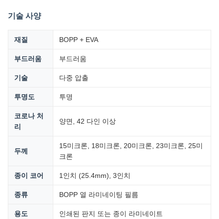
기술 사양
재질
BOPP + EVA
부드러움
부드러움
기술
다중 압출
투명도
투명
코로나 처
양면, 42 다인 이상
리
15미크론, 18미크론, 20미크론, 23미크론, 25미
두께
크론
종이 코어
1인치 (25.4mm), 3인치
종류
BOPP 열 라미네이팅 필름
용도
인쇄된 판지 또는 종이 라미네이트