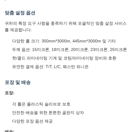
맞춤 설정 옵션
귀하의 특정 요구 사항을 충족하기 위해 포괄적인 맞춤 설정 서비스
를 제공합니다:
다양한 롤 크기: 350mm*3000m, 445mm*3000m 및 기타
두께 옵션: 15미크론, 18미크론, 20미크론, 23미크론, 25미크론
핫/콜드 라미네이팅 기계 및 코팅/라미네이팅 장비와 호환
유연한 결제 옵션: T/T, L/C, 웨스턴 유니온
포장 및 배송
포장:
각 롤은 플라스틱 슬리브로 보호
안전한 배송을 위한 튼튼한 골판지 상자
다양한 포장 옵션 제공
배송: