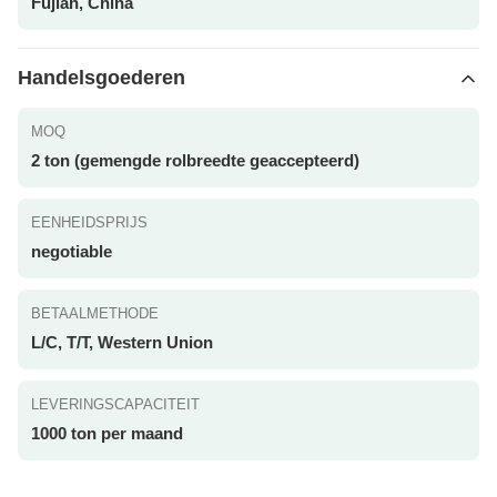
Fujian, China
Handelsgoederen
MOQ
2 ton (gemengde rolbreedte geaccepteerd)
EENHEIDSPRIJS
negotiable
BETAALMETHODE
L/C, T/T, Western Union
LEVERINGSCAPACITEIT
1000 ton per maand