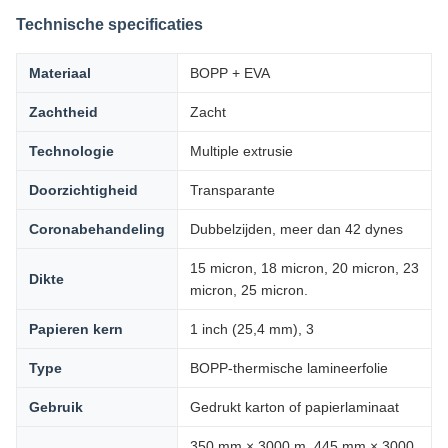
Technische specificaties
Materiaal
BOPP + EVA
Zachtheid
Zacht
Technologie
Multiple extrusie
Doorzichtigheid
Transparante
Coronabehandeling
Dubbelzijden, meer dan 42 dynes
15 micron, 18 micron, 20 micron, 23
Dikte
micron, 25 micron.
Papieren kern
1 inch (25,4 mm), 3
Type
BOPP-thermische lamineerfolie
Gebruik
Gedrukt karton of papierlaminaat
350 mm × 3000 m, 445 mm × 3000