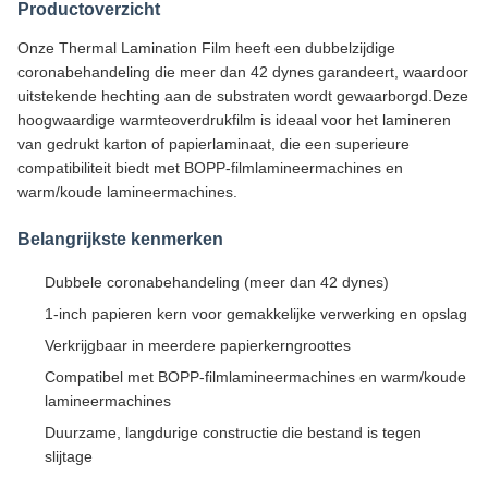
Productoverzicht
Onze Thermal Lamination Film heeft een dubbelzijdige
coronabehandeling die meer dan 42 dynes garandeert, waardoor
uitstekende hechting aan de substraten wordt gewaarborgd.Deze
hoogwaardige warmteoverdrukfilm is ideaal voor het lamineren
van gedrukt karton of papierlaminaat, die een superieure
compatibiliteit biedt met BOPP-filmlamineermachines en
warm/koude lamineermachines.
Belangrijkste kenmerken
Dubbele coronabehandeling (meer dan 42 dynes)
1-inch papieren kern voor gemakkelijke verwerking en opslag
Verkrijgbaar in meerdere papierkerngroottes
Compatibel met BOPP-filmlamineermachines en warm/koude
lamineermachines
Duurzame, langdurige constructie die bestand is tegen
slijtage