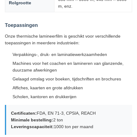
Rolgrootte
m, enz.
Toepassingen
Onze thermische lamineerfilm is geschikt voor verschillende
toepassingen in meerdere industrieën:
Verpakkings-, druk- en laminatiewerkzaamheden
Machines voor het coachen en lamineren van glanzende,
duurzame afwerkingen
Gelaagd omslag voor boeken, tijdschriften en brochures
Affiches, kaarten en grote afdrukken
Scholen, kantoren en drukkerijen
Certificaten:
FDA, EN 71-3, CPSIA, REACH
Minimale bestelling:
2 ton
Leveringscapaciteit:
1000 ton per maand