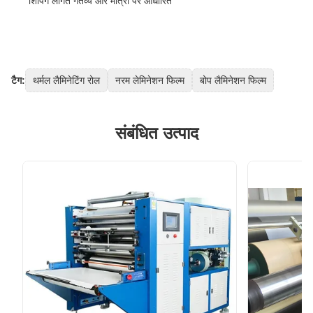
शिपिंग लागत गंतव्य और मात्रा पर आधारित
टैग:
थर्मल लैमिनेटिंग रोल
नरम लेमिनेशन फिल्म
बोप लैमिनेशन फिल्म
संबंधित उत्पाद