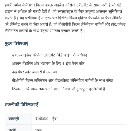
हमारी थर्मल लैमिनेशन फिल्म डबल-साइडेड कोरोना ट्रीटमेंट के साथ आती है जो 42
डाइन से अधिक की गारंटी देती है, जो सब्सट्रेट्स के लिए उत्कृष्ट आसंजन सुनिश्चित
करती है। यह प्रीमियम हीट ट्रांसफर प्रिंटिंग फिल्म मुद्रित पेपरबोर्ड या पेपर लैमिनेट
को लैमिनेट करने के लिए आदर्श है, जो बीओपीपी फिल्म लैमिनेशन मशीनों और हॉट/कोल्ड
लैमिनेटिंग मशीनों के साथ बेहतर संगतता प्रदान करती है।
मुख्य विशेषताएं
डबल-साइडेड कोरोना ट्रीटमेंट (42 डाइन से अधिक)
आसान हैंडलिंग और भंडारण के लिए 1-इंच पेपर कोर
कई पेपर कोर आकारों में उपलब्ध
बीओपीपी फिल्म लैमिनेशन और हॉट/कोल्ड लैमिनेटिंग मशीनों के साथ संगत
टिकाऊ, लंबे समय तक चलने वाला निर्माण जो टूट-फूट प्रतिरोधी है
तकनीकी विशिष्टताएँ
सामग्री
बीओपीपी + ईवा
नरमी
नरम