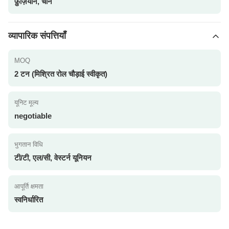
फ़ुज़ियान, चीन
व्यापारिक संपत्तियाँ
MOQ
2 टन (मिश्रित रोल चौड़ाई स्वीकृत)
यूनिट मूल्य
negotiable
भुगतान विधि
टी/टी, एल/सी, वेस्टर्न यूनियन
आपूर्ति क्षमता
स्वनिर्धारित