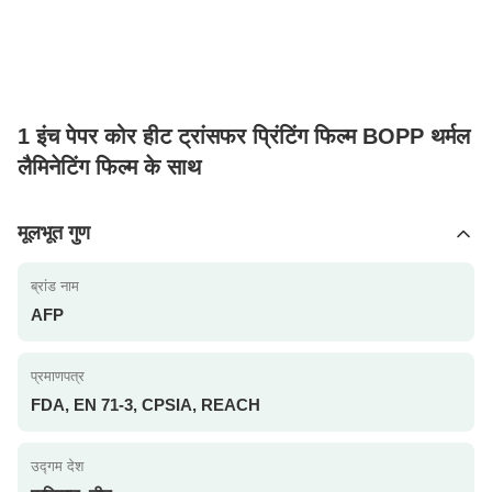
1 इंच पेपर कोर हीट ट्रांसफर प्रिंटिंग फिल्म BOPP थर्मल
लैमिनेटिंग फिल्म के साथ
मूलभूत गुण
ब्रांड नाम
AFP
प्रमाणपत्र
FDA, EN 71-3, CPSIA, REACH
उद्गम देश