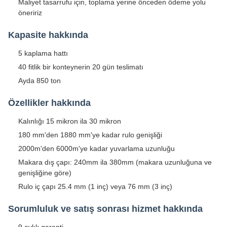
Maliyet tasarrufu için, toplama yerine önceden ödeme yolu
öneririz
Kapasite hakkında
5 kaplama hattı
40 fitlik bir konteynerin 20 gün teslimatı
Ayda 850 ton
Özellikler hakkında
Kalınlığı 15 mikron ila 30 mikron
180 mm'den 1880 mm'ye kadar rulo genişliği
2000m'den 6000m'ye kadar yuvarlama uzunluğu
Makara dış çapı: 240mm ila 380mm (makara uzunluğuna ve
genişliğine göre)
Rulo iç çapı 25.4 mm (1 inç) veya 76 mm (3 inç)
Sorumluluk ve satış sonrası hizmet hakkında