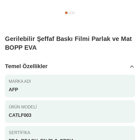
Gerilebilir Şeffaf Baskı Filmi Parlak ve Mat
BOPP EVA
Temel Özellikler
MARKA ADI
AFP
ÜRÜN MODELI
CATLF003
SERTIFIKA