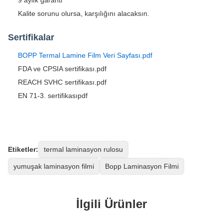
9 aylık garanti
Kalite sorunu olursa, karşılığını alacaksın.
Sertifikalar
BOPP Termal Lamine Film Veri Sayfası.pdf
FDA ve CPSIA sertifikası.pdf
REACH SVHC sertifikası.pdf
EN 71-3. sertifikasıpdf
Etiketler:
termal laminasyon rulosu
yumuşak laminasyon filmi
Bopp Laminasyon Filmi
İlgili Ürünler