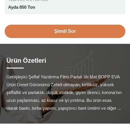
Ayda 850 Ton
Şimdi Sor
Ürün Özetleri
Genişleyici Şeffaf Yazdırma Filmi Parlak Ve Mat BOPP EVA 
Ürün Genel Görünümü Zehirli olmayan, kirliliksiz, yüksek 
şeffaflık ve parlaklık, düşük statiklik, giyim direnci, korona'nın 
uzun yaşlanması, az kusur ve iyi yırtılma. Bu ürün esas 
olarak baskı, torba yapımı, yapıştırıcı bant üretimi ve diğer ...