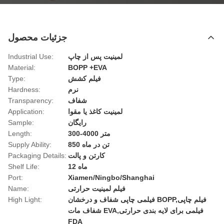
جزئیات محصول
لمینیت پس از چاپ
Industrial Use:
Material:
BOPP +EVA
فیلم کشش
Type:
نرم
Hardness:
شفاف
Transparency:
لمینیت کاغذ یا مقوا
Application:
رایگان
Sample:
300-4000 متر
Length:
850 تن در ماه
Supply Ability:
کارتن و پالت
Packaging Details:
12 ماه
Shelf Life:
Port:
Xiamen/Ningbo/Shanghai
فیلم لمینیت حرارتی
Name:
فیلمی چاپی شفاف و درخشان BOPP,فیلم چاپی
High Light:
شفاف مات EVA,فیلمی برای لایه بندی حرارتی
FDA