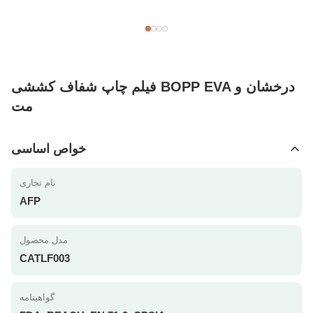
فیلم چاپ شفاف کششی BOPP EVA درخشان و
مت
خواص اساسی
نام تجاری
AFP
مدل محصول
CATLF003
گواهینامه