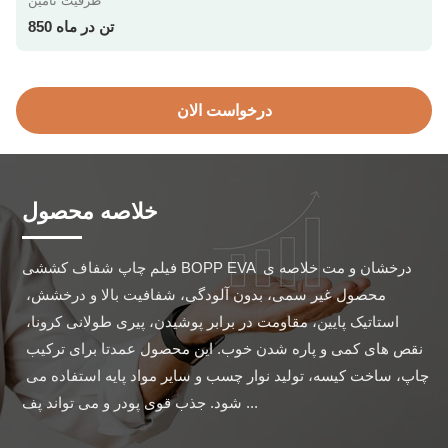
ظرفیت تامین
850 تن در ماه
درخواست الان
خلاصه محصول
فیلم چاپ شفاف کششی BOPP EVA درخشان و مت خلاصه ی 
محصول غیر سمی، بدون آلودگی، شفافیت بالا و درخشش، 
استاتیک پایین، مقاومت در برابر پوشیدن، پیری طولانی کرونا، 
نقص های کمی و پاره شدن خوب. این محصول عمدتا برای ترکیب 
چاپ، ساخت کیسه، تولید نوار چسب و سایر مواد پایه استفاده می 
شود. جذب قوی پودر و می تواند پف ...