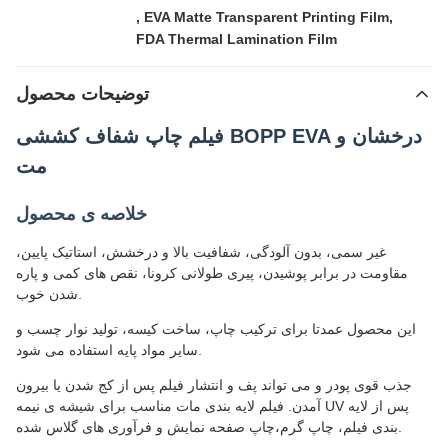
,
EVA Matte Transparent Printing Film
,
FDA Thermal Lamination Film
توضیحات محصول
فیلم چاپ شفاف کششی BOPP EVA درخشان و
مت
خلاصه ی محصول
غیر سمی، بدون آلودگی، شفافیت بالا و درخشش، استاتیک پایین،
مقاومت در برابر پوشیدن، پیری طولانی کرونا، نقص های کمی و پاره
شدن خوب.
این محصول عمدتا برای ترکیب چاپ، ساخت کیسه، تولید نوار چسب و
سایر مواد پایه استفاده می شود.
جذب قوی پودر و می تواند پف و انتشار فیلم پس از کج شدن یا بیرون
آمدن. فیلم لایه بندی مات مناسب برای شیشه ی نیمه UV پس از لایه
بندی فیلم، چاپ گرم،چاپ صفحه نمایش و فرآوری های گلاس شده.