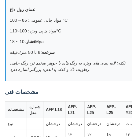
دمای رول داغ:
مواد چاپی عمومی: 85 ~ 100 °C
مواد چاپی ویژه: 100~110°C
10 ~ 18Mpa
فشار:
سرعت:
8 تا 50 متر/دقیقه
نکته: لایه بندی های ویژه به رنگ های با جوهر ضخیم تر، رنگ جامد،
رطوبت بالا و کاغذ با اندازه بزرگتر اشاره دارد.
مشخصات فنی
AFP-
AFP-
AFP-
AFP-
شماره
AFP-L18
مشخصات
Y20
L25
L25
L21
مدل
مات
درخشان
درخشان
درخشان
درخشان
نوع
۱۲
۱۲
15
۱۲