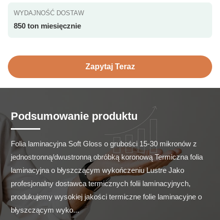
WYDAJNOŚĆ DOSTAW
850 ton miesięcznie
Zapytaj Teraz
Podsumowanie produktu
Folia laminacyjna Soft Gloss o grubości 15-30 mikronów z 
jednostronną/dwustronną obróbką koronową Termiczna folia 
laminacyjna o błyszczącym wykończeniu Lustre Jako 
profesjonalny dostawca termicznych folii laminacyjnych, 
produkujemy wysokiej jakości termiczne folie laminacyjne o 
błyszczącym wyko...