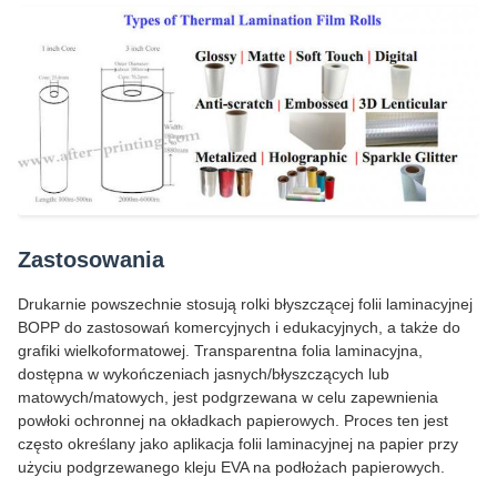
Zastosowania
Drukarnie powszechnie stosują rolki błyszczącej folii laminacyjnej
BOPP do zastosowań komercyjnych i edukacyjnych, a także do
grafiki wielkoformatowej. Transparentna folia laminacyjna,
dostępna w wykończeniach jasnych/błyszczących lub
matowych/matowych, jest podgrzewana w celu zapewnienia
powłoki ochronnej na okładkach papierowych. Proces ten jest
często określany jako aplikacja folii laminacyjnej na papier przy
użyciu podgrzewanego kleju EVA na podłożach papierowych.