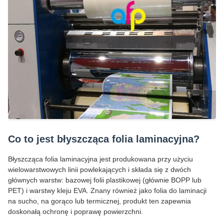
Co to jest błyszcząca folia laminacyjna?
Błyszcząca folia laminacyjna jest produkowana przy użyciu
wielowarstwowych linii powlekających i składa się z dwóch
głównych warstw: bazowej folii plastikowej (głównie BOPP lub
PET) i warstwy kleju EVA. Znany również jako folia do laminacji
na sucho, na gorąco lub termicznej, produkt ten zapewnia
doskonałą ochronę i poprawę powierzchni.