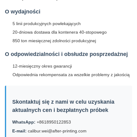
O wydajności
5 linii produkcyjnych powlekających
20-dniowa dostawa dla kontenera 40-stopowego
850 ton miesięcznej zdolności produkcyjnej
O odpowiedzialności i obsłudze posprzedażnej
12-miesięczny okres gwarancji
Odpowiednia rekompensata za wszelkie problemy z jakością
Skontaktuj się z nami w celu uzyskania
aktualnych cen i bezpłatnych próbek
WhatsApp:
+8618950122853
E-mail:
calibur.wei@after-printing.com