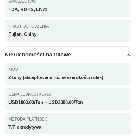
ŚWIADECTWO
FDA, ROHS, EN71
KRAJ POCHODZENIA
Fujian, Chiny
Nieruchomości handlowe
MOQ
2 tony (akceptowane różne szerokości rolek)
CENA JEDNOSTKOWA
USD1860.00/Ton ~ USD2388.00/Ton
METODA PŁATNOŚCI
T/T, akredytywa