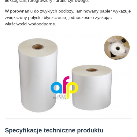
fleksografii, rotograwiury i druku cyfrowego.
W porównaniu do zwykłych podłoży, laminowany papier wykazuje
zwiększony połysk i błyszczenie, jednocześnie zyskując
właściwości wodoodporne.
Specyfikacje techniczne produktu