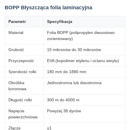
BOPP Błyszcząca folia laminacyjna
Parametr
Specyfikacja
Materiał
Folia BOPP (polipropylen dwuosiowo
zorientowany)
Grubość
15 mikronów do 30 mikronów
Przyczepność
EVA (kopolimer etylenu i octanu winylu)
Szerokość rolki
180 mm do 1880 mm
Obróbka
Jednostronna lub dwustronna
koronowa
Długość rolki
300 m do 4000 m
Napięcie
Powyżej 38 dynów
powierzchniowe
Złącze
≤1