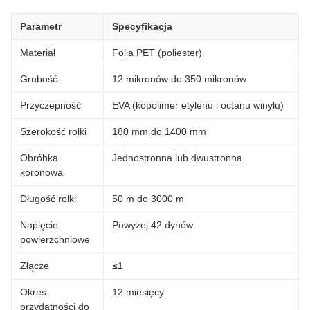
Parametr
Specyfikacja
Materiał
Folia PET (poliester)
Grubość
12 mikronów do 350 mikronów
Przyczepność
EVA (kopolimer etylenu i octanu winylu)
Szerokość rolki
180 mm do 1400 mm
Obróbka
Jednostronna lub dwustronna
koronowa
Długość rolki
50 m do 3000 m
Napięcie
Powyżej 42 dynów
powierzchniowe
Złącze
≤1
Okres
12 miesięcy
przydatności do