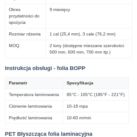
Okres
9 miesięcy
przydatności do
spożycia
Rozmiar rdzenia
1 cal (25,4 mm), 3 cale (76,2 mm)
MOQ
2 tony (dostępne mieszane szerokości:
500 mm, 600 mm, 700 mm itp.)
Instrukcja obsługi - folia BOPP
Parametr
Specyfikacja
Temperatura laminowania
85°C - 105°C (185°F - 221°F)
Ciśnienie laminowania
10-18 mpa
Prędkość laminowania
10-60 m/min
PET Błyszcząca folia laminacyjna