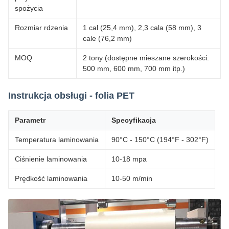
spożycia
Rozmiar rdzenia
1 cal (25,4 mm), 2,3 cala (58 mm), 3
cale (76,2 mm)
MOQ
2 tony (dostępne mieszane szerokości:
500 mm, 600 mm, 700 mm itp.)
Instrukcja obsługi - folia PET
Parametr
Specyfikacja
Temperatura laminowania
90°C - 150°C (194°F - 302°F)
Ciśnienie laminowania
10-18 mpa
Prędkość laminowania
10-50 m/min