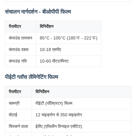
संचालन मार्गदर्शन - बीओपीपी फिल्म
पैरामीटर
विनिर्देशन
कंपाउंड तापमान
85°C - 105°C (185°F - 221°F)
कंपाउंड दबाव
10-18 एमपीए
कंपाउंड गति
10-60 मीटर/मिनट
पीईटी ग्लॉस लैमिनेटिंग फिल्म
पैरामीटर
विनिर्देशन
सामग्री
पीईटी (पॉलिएस्टर) फिल्म
मोटाई
12 माइक्रोन से 350 माइक्रोन
चिपकने वाला
ईवीए (एथिलीन विनाइल एसीटेट)