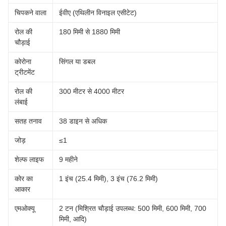
चिपकने वाला
ईवीए (एथिलीन विनाइल एसीटेट)
रोल की
180 मिमी से 1880 मिमी
चौड़ाई
कोरोना
सिंगल या डबल
ट्रीटमेंट
रोल की
300 मीटर से 4000 मीटर
लंबाई
सतह तनाव
38 डाइन से अधिक
जोड़
≤1
शेल्फ लाइफ
9 महीने
कोर का
1 इंच (25.4 मिमी), 3 इंच (76.2 मिमी)
आकार
एमओक्यू
2 टन (मिश्रित चौड़ाई उपलब्ध: 500 मिमी, 600 मिमी, 700
मिमी, आदि)