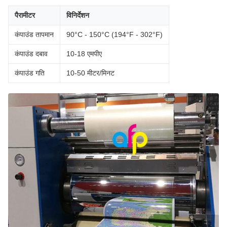
पैरामीटर
विनिर्देशन
कंपाउंड तापमान
90°C - 150°C (194°F - 302°F)
कंपाउंड दबाव
10-18 एमपीए
कंपाउंड गति
10-50 मीटर/मिनट