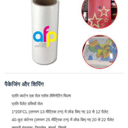
पैकेजिंग और शिपिंग
प्रति कार्टन एक रोल ग्लॉस लैमिनेटिंग फिल्म
प्रति पैलेट दसियों रोल
1*20FCL (लगभग 13 मीट्रिक टन) में लोड किए गए 10 से 12 पैलेट
40-फुट कंटेनर (लगभग 25 मीट्रिक टन) में लोड किए गए 20 से 22 पैलेट
समुद्री बंदरगाह: ज़ियामेन, शंघाई, निंगबो