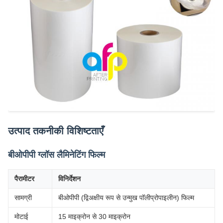
उत्पाद तकनीकी विशिष्टताएँ
बीओपीपी ग्लॉस लैमिनेटिंग फिल्म
पैरामीटर
विनिर्देशन
सामग्री
बीओपीपी (द्विअक्षीय रूप से उन्मुख पॉलीप्रोपाइलीन) फिल्म
मोटाई
15 माइक्रोन से 30 माइक्रोन