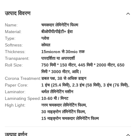
उत्पाद विवरण
Name:
चमकदार लेमिनेटिंग फिल्म
Material:
बीओपीपी/पीईटी+ ईवा
Type:
ग्लोस
Softness:
कोमल
Thickness:
15micron से 30mic तक
Transparent:
पारदर्शिता या अपारदर्शी
Roll Size:
750 मिमी * 150 मीटर, 445 मिमी * 2000 मीटर, 650
मिमी * 3000 मीटर, आदि।
Corona Treatment:
डबल पक्ष, 38 से अधिक डाइन
Paper Core:
1 इंच (25.4 मिमी), 2.3 इंच (58 मिमी), 3 इंच (76 मिमी),
Laminator:
थर्मल लैमिनेटिंग मशीन
Laminating Speed:
10-60 मी / मिनट
High Light:
नरम चमकदार लेमिनेटिंग फिल्म
,
30 माइक्रोन लॅमिनेटिंग फिल्म
,
15 माइक्रोन चमकदार लेमिनेटिंग फिल्म
उत्पाद वर्णन