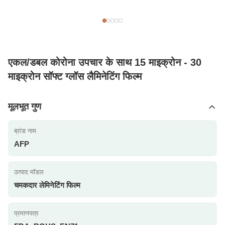
एकल/डबल कोरोना उपचार के साथ 15 माइक्रोन - 30
माइक्रोन सॉफ्ट ग्लॉस लैमिनेटिंग फिल्म
मूलभूत गुण
ब्रांड नाम
AFP
उत्पाद मॉडल
चमकदार लेमिनेटिंग फिल्म
प्रमाणपत्र