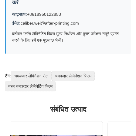
करें
व्हाट्सएप:
+8618950122853
ईमेल:
caliber.wei@after-printing.com
वर्तमान ग्लॉस लैमिनेटिंग फिल्म मूल्य निर्धारण और मुफ्त परीक्षण नमूने प्राप्त
करने के लिए हमें एक पूछताछ भेजें।
टैग:
चमकदार लेमिनेशन रोल
चमकदार लेमिनेशन फिल्म
नरम चमकदार लेमिनेटिंग फिल्म
संबंधित उत्पाद