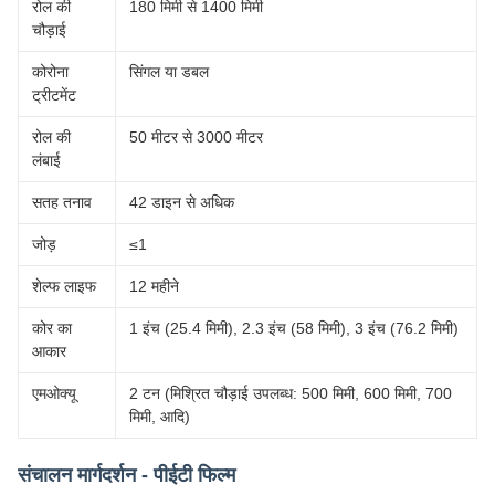
रोल की
180 मिमी से 1400 मिमी
चौड़ाई
कोरोना
सिंगल या डबल
ट्रीटमेंट
रोल की
50 मीटर से 3000 मीटर
लंबाई
सतह तनाव
42 डाइन से अधिक
जोड़
≤1
शेल्फ लाइफ
12 महीने
कोर का
1 इंच (25.4 मिमी), 2.3 इंच (58 मिमी), 3 इंच (76.2 मिमी)
आकार
एमओक्यू
2 टन (मिश्रित चौड़ाई उपलब्ध: 500 मिमी, 600 मिमी, 700
मिमी, आदि)
संचालन मार्गदर्शन - पीईटी फिल्म