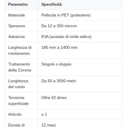
Parametro
Specificità
Materiale
Pellicola in PET (poliestere)
Spessore
Da 12 a 350 micron
Adesione
EVA (acetato di vinile etilico)
Larghezza di
180 mm a 1400 mm
rotolamento
Trattamento
Singolo o doppio
della Corona
Lunghezza
Da 50 a 3000 metri
del rotolo
Tensione
Oltre 42 dines
superficiale
Articolo
≤ 1
Durata di
12 mesi