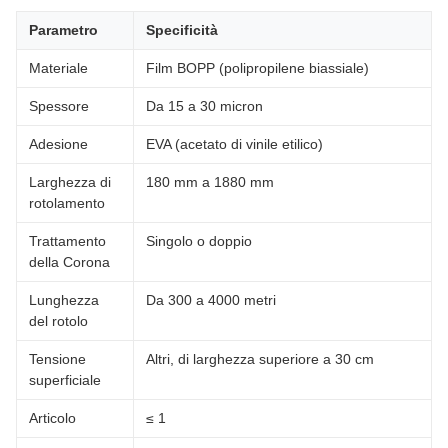
Parametro
Specificità
Materiale
Film BOPP (polipropilene biassiale)
Spessore
Da 15 a 30 micron
Adesione
EVA (acetato di vinile etilico)
Larghezza di
180 mm a 1880 mm
rotolamento
Trattamento
Singolo o doppio
della Corona
Lunghezza
Da 300 a 4000 metri
del rotolo
Tensione
Altri, di larghezza superiore a 30 cm
superficiale
Articolo
≤ 1