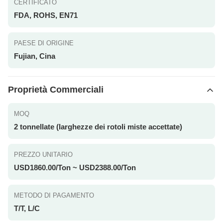
CERTIFICATO
FDA, ROHS, EN71
PAESE DI ORIGINE
Fujian, Cina
Proprietà Commerciali
MOQ
2 tonnellate (larghezze dei rotoli miste accettate)
PREZZO UNITARIO
USD1860.00/Ton ~ USD2388.00/Ton
METODO DI PAGAMENTO
T/T, L/C