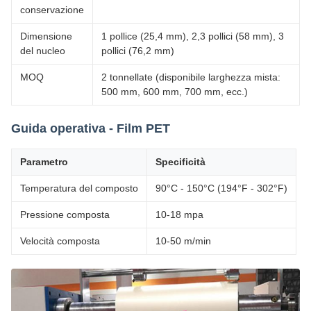
conservazione
Dimensione
1 pollice (25,4 mm), 2,3 pollici (58 mm), 3
del nucleo
pollici (76,2 mm)
MOQ
2 tonnellate (disponibile larghezza mista:
500 mm, 600 mm, 700 mm, ecc.)
Guida operativa - Film PET
Parametro
Specificità
Temperatura del composto
90°C - 150°C (194°F - 302°F)
Pressione composta
10-18 mpa
Velocità composta
10-50 m/min