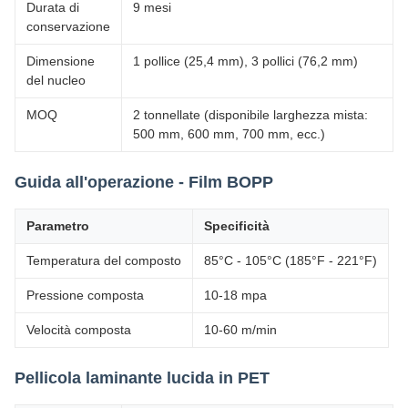
Durata di
9 mesi
conservazione
Dimensione
1 pollice (25,4 mm), 3 pollici (76,2 mm)
del nucleo
MOQ
2 tonnellate (disponibile larghezza mista:
500 mm, 600 mm, 700 mm, ecc.)
Guida all'operazione - Film BOPP
Parametro
Specificità
Temperatura del composto
85°C - 105°C (185°F - 221°F)
Pressione composta
10-18 mpa
Velocità composta
10-60 m/min
Pellicola laminante lucida in PET