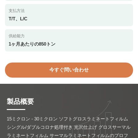
支払方法
T/T、L/C
供給能力
1ヶ月あたりの850トン
今すぐ問い合わせ
製品概要
15ミクロン - 30ミクロン ソフトグロスラミネートフィルム 
シングル/ダブルコロナ処理付き 光沢仕上げ グロスサーマル
ラミネートフィルム サーマルラミネートフィルムのプロフ