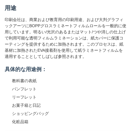
用途
印刷会社は、商業および教育用の印刷用途、および大判グラフィ
ックアーツにBOPPグロスラミネートフィルムロールを一般的に使
用しています。明るい/光沢のあるまたはマット/つや消しの仕上げ
で利用可能な透明フィルムラミネーションは、紙カバーに保護コ
ーティングを提供するために加熱されます。このプロセスは、紙
基材に加熱されたEVA接着剤を使用して紙ラミネートフィルムを
適用することとしてしばしば参照されます。
具体的な用途例：
教科書の表紙
パンフレット
リーフレット
お菓子箱と日記
ショッピングバッグ
化粧品箱