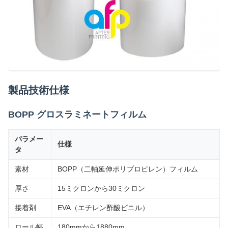
製品技術仕様
BOPP グロスラミネートフィルム
パラメー
仕様
タ
素材
BOPP（二軸延伸ポリプロピレン）フィルム
厚さ
15ミクロンから30ミクロン
接着剤
EVA（エチレン酢酸ビニル）
ロール幅
180mmから1880mm