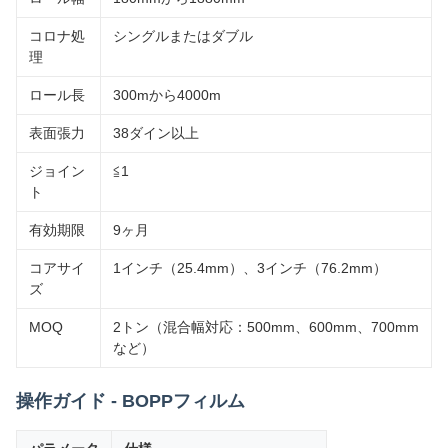
コロナ処
シングルまたはダブル
理
ロール長
300mから4000m
表面張力
38ダイン以上
ジョイン
≦1
ト
有効期限
9ヶ月
コアサイ
1インチ（25.4mm）、3インチ（76.2mm）
ズ
MOQ
2トン（混合幅対応：500mm、600mm、700mm
など）
操作ガイド - BOPPフィルム