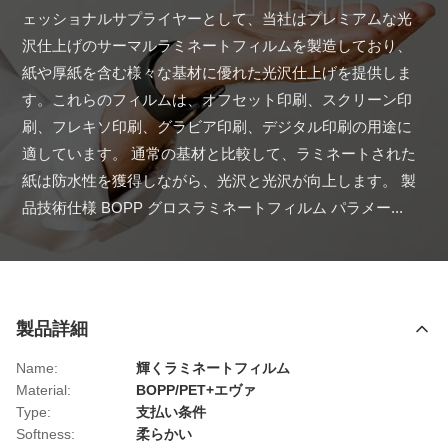
ェッショナルサプライヤーとして、当社はプレミアムな光
沢仕上げのサーマルラミネートフィルムを製造しており、
紙や厚紙を含む様々な基材に優れた光沢仕上げを提供しま
す。これらのフィルムは、オフセット印刷、スクリーン印
刷、フレキソ印刷、グラビア印刷、デジタル印刷の用途に
適しています。 通常の基材と比較して、ラミネートされた
紙は防水性を獲得しながら、光沢と光沢が向上します。 製
品技術仕様 BOPP グロスラミネートフィルム パラメー...
製品詳細
Name:
輝くラミネートフィルム
Material:
BOPP/PET+エヴァ
Type:
支払い条件
Softness:
柔らかい