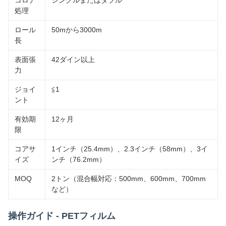
コロナ
シングルまたはダブル
処理
ロール
50mから3000m
長
表面張
42ダイン以上
力
ジョイ
≦1
ント
有効期
12ヶ月
限
コアサ
1インチ（25.4mm）、2.3インチ（58mm）、3イ
イズ
ンチ（76.2mm）
MOQ
2トン（混合幅対応：500mm、600mm、700mm
など）
操作ガイド - PETフィルム