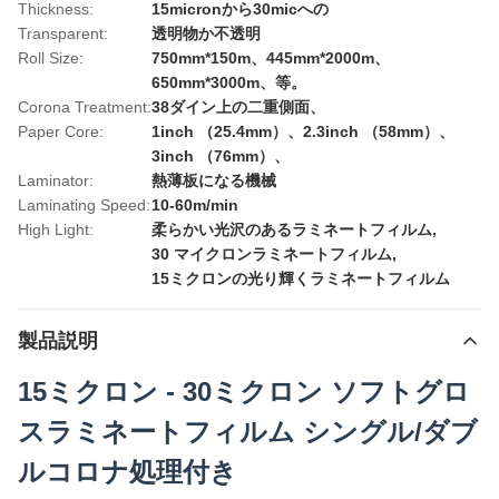
Thickness:
15micronから30micへの
Transparent:
透明物か不透明
Roll Size:
750mm*150m、445mm*2000m、
650mm*3000m、等。
Corona Treatment:
38ダイン上の二重側面、
Paper Core:
1inch （25.4mm）、2.3inch （58mm）、
3inch （76mm）、
Laminator:
熱薄板になる機械
Laminating Speed:
10-60m/min
High Light:
柔らかい光沢のあるラミネートフィルム
,
30 マイクロンラミネートフィルム
,
15ミクロンの光り輝くラミネートフィルム
製品説明
15ミクロン - 30ミクロン ソフトグロ
スラミネートフィルム シングル/ダブ
ルコロナ処理付き