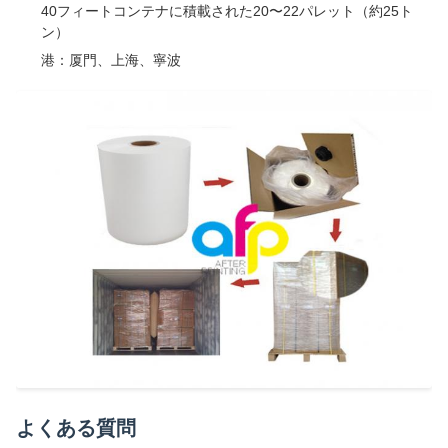
40フィートコンテナに積載された20〜22パレット（約25ト
ン）
港：厦門、上海、寧波
よくある質問