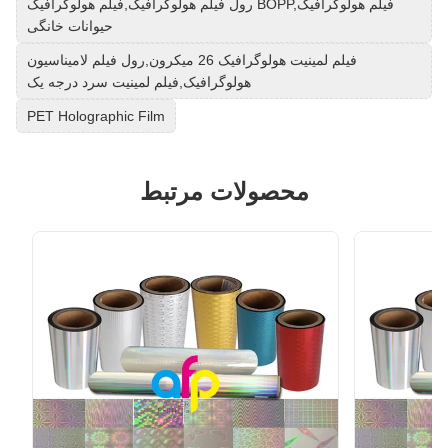
رول فیلم هولوگرافیک,فیلم هولوگرافیک BOPP,فیلم هولوگرافیک
حیوانات خانگی
فیلم لمینیت هولوگرافیک 26 میکرون,رول فیلم لامیناسیون
هولوگرافیک,فیلم لمینیت سرد درجه یک
PET Holographic Film
محصولات مرتبط