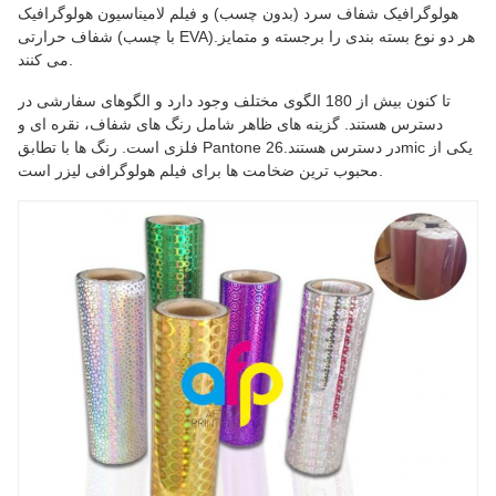
هولوگرافیک شفاف سرد (بدون چسب) و فیلم لامیناسیون هولوگرافیک
شفاف حرارتی (با چسب EVA).هر دو نوع بسته بندی را برجسته و متمایز
می کنند.
تا کنون بیش از 180 الگوی مختلف وجود دارد و الگوهای سفارشی در
دسترس هستند. گزینه های ظاهر شامل رنگ های شفاف، نقره ای و
فلزی است. رنگ ها با تطابق Pantone در دسترس هستند.26mic یکی از
محبوب ترین ضخامت ها برای فیلم هولوگرافی لیزر است.