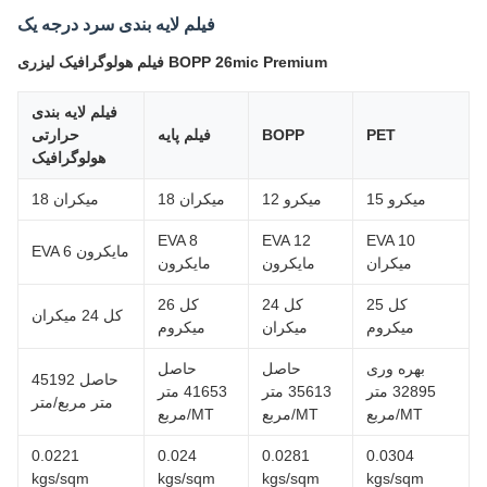
فیلم لایه بندی سرد درجه یک
فیلم هولوگرافیک لیزری BOPP 26mic Premium
فیلم لایه بندی
PET
BOPP
فیلم پایه
حرارتی
هولوگرافیک
15 میکرو
12 میکرو
18 میکران
18 میکران
EVA 8
EVA 12
EVA 10
EVA 6 مایکرون
میکران
مایکرون
مایکرون
کل 25
کل 24
کل 26
کل 24 میکران
میکروم
میکران
میکروم
بهره وری
حاصل
حاصل
حاصل 45192
32895 متر
35613 متر
41653 متر
متر مربع/متر
مربع/MT
مربع/MT
مربع/MT
0.0221
0.024
0.0281
0.0304
kgs/sqm
kgs/sqm
kgs/sqm
kgs/sqm