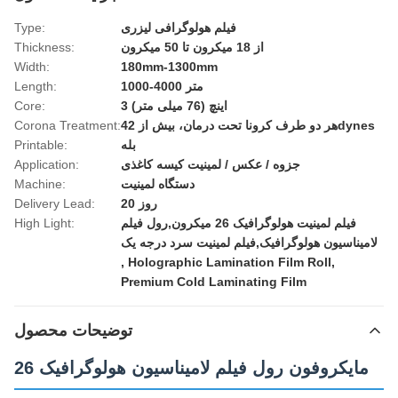
فیلم هولوگرافی لیزری
Type:
از 18 میکرون تا 50 میکرون
Thickness:
Width:
180mm-1300mm
1000-4000 متر
Length:
3 اینچ (76 میلی متر)
Core:
هر دو طرف کرونا تحت درمان، بیش از 42dynes
Corona Treatment:
بله
Printable:
جزوه / عکس / لمینیت کیسه کاغذی
Application:
دستگاه لمینیت
Machine:
20 روز
Delivery Lead:
فیلم لمینیت هولوگرافیک 26 میکرون,رول فیلم
High Light:
لامیناسیون هولوگرافیک,فیلم لمینیت سرد درجه یک
,
Holographic Lamination Film Roll
,
Premium Cold Laminating Film
توضیحات محصول
26 مایکروفون رول فیلم لامیناسیون هولوگرافیک