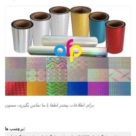
برای اطلاعات بیشتر لطفا با ما تماس بگیرید، ممنون.
برچسب ها: