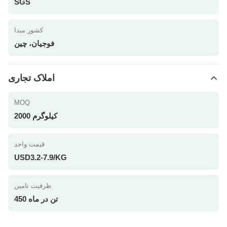
SGS
کشور مبدا
فوجیان، چین
املاک تجاری
MOQ
2000 کیلوگرم
قیمت واحد
USD3.2-7.9/KG
ظرفیت تامین
450 تن در ماه