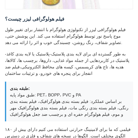
فیلم هولوگرافی لیزر چیست؟
فیلم هولوگرافی لیزر از تکنولوژی هولوگرام با انتشار برای تغییر طول
موج پاسخ نور توسط هولوگرام استفاده می کند. این پوشش حتی،
تصاویر شفاف، رنگ روشن، چسبندگی خوب و اثر را ارائه می دهد.
به طور گسترده ای برای لایه بندی پلاستیک-پلاستیک یا لایه بندی کاغذ-
پلاستیک در کاربردهایی از جمله مواد غذایی، داروها، برچسب ها، کالاها،
هدیه ها، تاج های کریسمس، کیسه های محافظ الکترونیکی،فیلم ضد
انفجار برای پنجره های خودرو، و تزئینات ساختمان
طبقه بندی:
طبق مواد پایه: PET، BOPP، PVC و PA
بر اساس عملکرد: فیلم بسته بندی هولوگرافیک، فیلم بسته بندی
رنگی، فیلم بسته بندی رنگی مات، فیلم بسته بندی هولوگرافیک مهر
و موم، فیلم هولوگرام حفره ای و برچسب ضد جعل هولوگرافیک
فیلمی که ما برای لامینینگ حرارتی استفاده می کنیم دارای بیش از ۱۸۰
الگوی مختلف است. الگوها در نسخه های شفاف و فلزی در دسترس