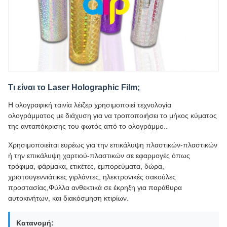
Τι είναι το Laser Holographic Film;
Η ολογραφική ταινία λέιζερ χρησιμοποιεί τεχνολογία
ολογράμματος με διάχυση για να τροποποιήσει το μήκος κύματος
της ανταπόκρισης του φωτός από το ολογράμμο..
Χρησιμοποιείται ευρέως για την επικάλυψη πλαστικών-πλαστικών
ή την επικάλυψη χαρτιού-πλαστικών σε εφαρμογές όπως
τρόφιμα, φάρμακα, ετικέτες, εμπορεύματα, δώρα,
χριστουγεννιάτικες γιρλάντες, ηλεκτρονικές σακούλες
προστασίας,Φύλλα ανθεκτικά σε έκρηξη για παράθυρα
αυτοκινήτων, και διακόσμηση κτιρίων.
Κατανομή: