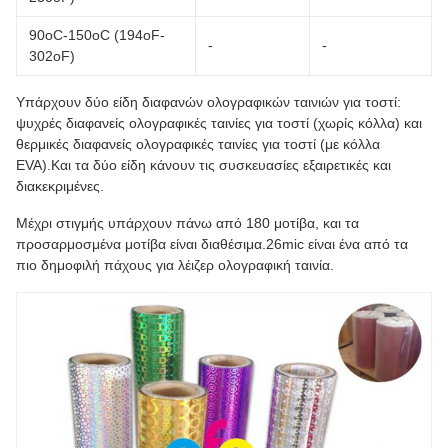
90oC-150oC (194oF-
-
-
302oF)
Υπάρχουν δύο είδη διαφανών ολογραφικών ταινιών για τοστί:
ψυχρές διαφανείς ολογραφικές ταινίες για τοστί (χωρίς κόλλα) και
θερμικές διαφανείς ολογραφικές ταινίες για τοστί (με κόλλα
EVA).Και τα δύο είδη κάνουν τις συσκευασίες εξαιρετικές και
διακεκριμένες.
Μέχρι στιγμής υπάρχουν πάνω από 180 μοτίβα, και τα
προσαρμοσμένα μοτίβα είναι διαθέσιμα.26mic είναι ένα από τα
πιο δημοφιλή πάχους για λέιζερ ολογραφική ταινία.