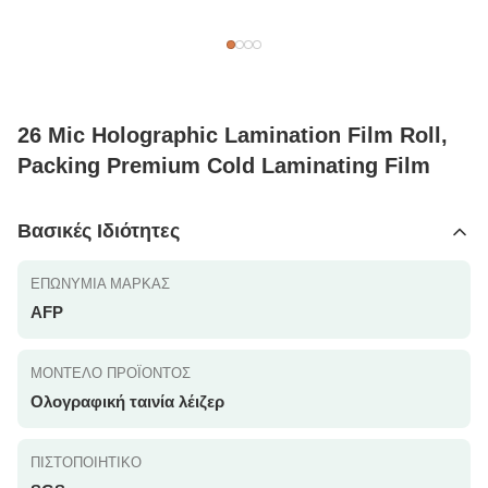
26 Mic Holographic Lamination Film Roll,
Packing Premium Cold Laminating Film
Βασικές Ιδιότητες
ΕΠΩΝΥΜΊΑ ΜΆΡΚΑΣ
AFP
ΜΟΝΤΈΛΟ ΠΡΟΪΌΝΤΟΣ
Ολογραφική ταινία λέιζερ
ΠΙΣΤΟΠΟΙΗΤΙΚΌ