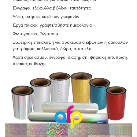
Έγγραφα, εξώφυλλα βιβλίων, ταυτότητες
Άδεια, αιτήσεις κατά των γκαφιτιών
Έργα πίνακα, γράψτε/σβήστε ημερολόγια
Φωτογραφίες, Άλμπουμ
Εξωτερική επικάλυψη για συσκευασία κιβωτίων ή σακουλών
για τρόφιμα, καλλυντικά, δώρα, ποτά κλπ.
Χαρτί σχεδιασμού, έγγραφα, διαφήμιση, ψηφιακή εκτύπωση,
πίνακας επίδειξης