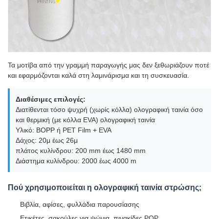
Τα μοτίβα από την γραμμή παραγωγής μας δεν ξεθωριάζουν ποτέ
και εφαρμόζονται καλά στη λαμινάρισμα και τη συσκευασία.
Διαθέσιμες επιλογές:
Διατίθενται τόσο ψυχρή (χωρίς κόλλα) ολογραφική ταινία όσο
και θερμική (με κόλλα EVA) ολογραφική ταινία
Υλικό: BOPP ή PET Film + EVA
Δάχος: 20μ έως 26μ
πλάτος κυλίνδρου: 200 mm έως 1480 mm
Διάστημα κυλίνδρου: 2000 έως 4000 m
Πού χρησιμοποιείται η ολογραφική ταινία στρώσης;
Βιβλία, αφίσες, φυλλάδια παρουσίασης
Ετικέτες, σακούλες για ψώνια, πινακίδες POP