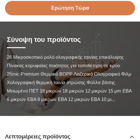
Ερώτηση Τώρα
Σύνοψη του προϊόντος
26 Μικροσκοπικό ρολό ολογραφικής ταινίας επικάλυψης 
Πίνακας κορυφαίας ποιότητας για τοποθέτηση σε κρύο 
26mic Premium Θερμικό BOPP Λαζερικό Ολογραφικό Φιλμ 
Χολογραφική θερμική ταινία στρώσης Φύλλα βάσης 
Μειωμένο ΠΕΤ 18 μικρών 18 μικρών 12 μικρών 15 μm ΕΒΑ 
6 μικρών ΕΒΑ 8 μικρών ΕΒΑ 12 μικρών ΕΒΑ 10 μι...
Λεπτομέρειες προϊόντος