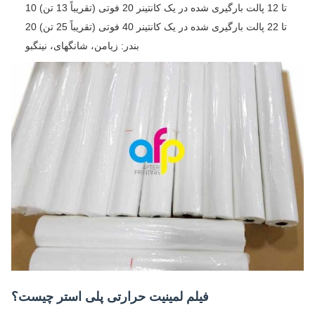
10 تا 12 پالت بارگیری شده در یک کانتینر 20 فوتی (تقریباً 13 تن)
20 تا 22 پالت بارگیری شده در یک کانتینر 40 فوتی (تقریباً 25 تن)
بندر: زیامن، شانگهای، نینگبو
فیلم لمینیت حرارتی پلی استر چیست؟