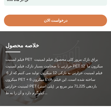
درخواست الان
خلاصه محصول
فیلم لمینیت PET براق نازک مرور کلی محصول فیلم لمینیت 
حرارتی با ضخامت بسیار نازک، فیلم لمینیت PET 12 میکرون ما 
فیلم لمینیت حرارتی به نازکی 12 میکرون تولید می کنیم که از 6 
میکرون PET + 6 میکرون EVA ساخته شده است. این فیلم 
لمینیت حرارتی PET (پلی استر) بازدهی 71,225 متر مربع بر 
کیلوگرم دارد و آن را به ط...