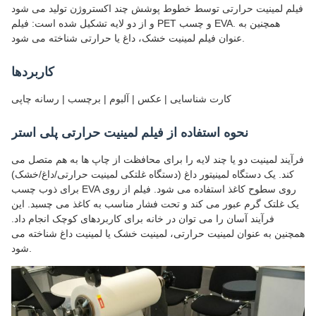
فیلم لمینیت حرارتی توسط خطوط پوشش چند اکستروژن تولید می شود
و از دو لایه تشکیل شده است: فیلم PET و چسب EVA. همچنین به
عنوان فیلم لمینیت خشک، داغ یا حرارتی شناخته می شود.
کاربردها
کارت شناسایی | عکس | آلبوم | برچسب | رسانه چاپی
نحوه استفاده از فیلم لمینیت حرارتی پلی استر
فرآیند لمینیت دو یا چند لایه را برای محافظت از چاپ ها به هم متصل می
کند. یک دستگاه لمینیتور داغ (دستگاه غلتکی لمینیت حرارتی/داغ/خشک)
برای ذوب چسب EVA روی سطوح کاغذ استفاده می شود. فیلم از روی
یک غلتک گرم عبور می کند و تحت فشار مناسب به کاغذ می چسبد. این
فرآیند آسان را می توان در خانه برای کاربردهای کوچک انجام داد.
همچنین به عنوان لمینیت حرارتی، لمینیت خشک یا لمینیت داغ شناخته می
شود.