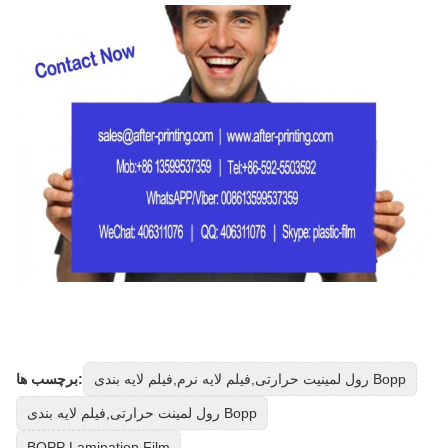
رول لمینیت حرارتی,فیلم لایه نرم,فیلم لایه بندی Bopp
برچسب ها:
رول لمینت حرارتی,فیلم لایه بندی Bopp
BOPP Lamination Film