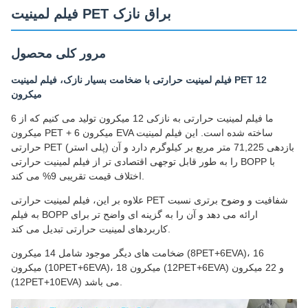
فیلم لمینیت PET براق نازک
مرور کلی محصول
فیلم لمینیت حرارتی با ضخامت بسیار نازک، فیلم لمینیت PET 12
میکرون
ما فیلم لمینیت حرارتی به نازکی 12 میکرون تولید می کنیم که از 6
میکرون PET + 6 میکرون EVA ساخته شده است. این فیلم لمینیت
حرارتی PET (پلی استر) بازدهی 71,225 متر مربع بر کیلوگرم دارد و آن
را به طور قابل توجهی اقتصادی تر از فیلم لمینیت حرارتی BOPP با
اختلاف قیمت تقریبی 9% می کند.
علاوه بر این، فیلم لمینیت حرارتی PET شفافیت و وضوح برتری نسبت
به فیلم BOPP ارائه می دهد و آن را به گزینه ای واضح تر برای
کاربردهای لمینیت حرارتی تبدیل می کند.
ضخامت های دیگر موجود شامل 14 میکرون (8PET+6EVA)، 16
میکرون (10PET+6EVA)، 18 میکرون (12PET+6EVA) و 22 میکرون
(12PET+10EVA) می باشد.