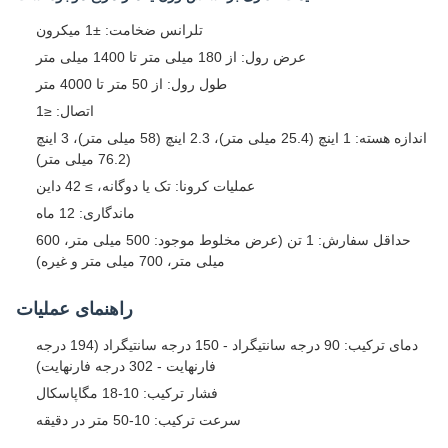
تلرانس ضخامت: ±1 میکرون
عرض رول: از 180 میلی متر تا 1400 میلی متر
طول رول: از 50 متر تا 4000 متر
اتصال: ≤1
اندازه هسته: 1 اینچ (25.4 میلی متر)، 2.3 اینچ (58 میلی متر)، 3 اینچ
(76.2 میلی متر)
عملیات کرونا: تک یا دوگانه، ≥ 42 داین
ماندگاری: 12 ماه
حداقل سفارش: 1 تن (عرض مخلوط موجود: 500 میلی متر، 600
میلی متر، 700 میلی متر و غیره)
راهنمای عملیات
دمای ترکیب: 90 درجه سانتیگراد - 150 درجه سانتیگراد (194 درجه
فارنهایت - 302 درجه فارنهایت)
فشار ترکیب: 10-18 مگاپاسکال
سرعت ترکیب: 10-50 متر در دقیقه