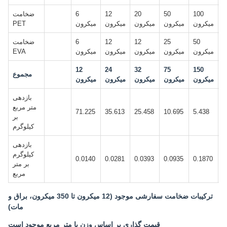
5
100
50
20
12
6
ضخامت
ن
میکرون
میکرون
میکرون
میکرون
میکرون
PET
2
50
25
12
12
6
ضخامت
ن
میکرون
میکرون
میکرون
میکرون
میکرون
EVA
12
24
32
75
150
7
مجموع
ن
میکرون
میکرون
میکرون
میکرون
میکرون
بازدهی
متر مربع
71.225
35.613
25.458
10.695
5.438
1
بر
کیلوگرم
بازدهی
کیلوگرم
0.0140
0.0281
0.0393
0.0935
0.1870
0
بر متر
مربع
ترکیبات ضخامت سفارشی موجود (12 میکرون تا 350 میکرون، براق و
مات)
قیمت گذاری بر اساس وزن یا متر مربع موجود است