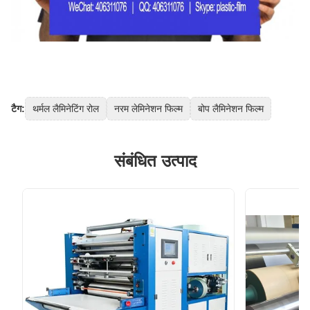
टैग:
थर्मल लैमिनेटिंग रोल
नरम लेमिनेशन फिल्म
बोप लैमिनेशन फिल्म
संबंधित उत्पाद