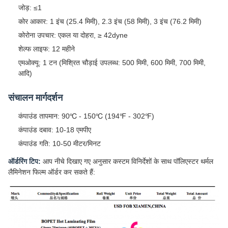
जोड़: ≤1
कोर आकार: 1 इंच (25.4 मिमी), 2.3 इंच (58 मिमी), 3 इंच (76.2 मिमी)
कोरोना उपचार: एकल या दोहरा, ≥ 42dyne
शेल्फ लाइफ: 12 महीने
एमओक्यू: 1 टन (मिश्रित चौड़ाई उपलब्ध: 500 मिमी, 600 मिमी, 700 मिमी,
आदि)
संचालन मार्गदर्शन
कंपाउंड तापमान: 90℃ - 150℃ (194℉ - 302℉)
कंपाउंड दबाव: 10-18 एमपीए
कंपाउंड गति: 10-50 मीटर/मिनट
ऑर्डरिंग टिप:
आप नीचे दिखाए गए अनुसार कस्टम विनिर्देशों के साथ पॉलिएस्टर थर्मल
लैमिनेशन फिल्म ऑर्डर कर सकते हैं: