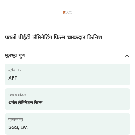
पतली पीईटी लैमिनेटिंग फिल्म चमकदार फिनिश
मूलभूत गुण
ब्रांड नाम
AFP
उत्पाद मॉडल
थर्मल लैमिनेशन फिल्म
प्रमाणपत्र
SGS, BV,