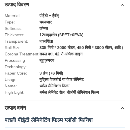
उत्पाद विवरण
Material:
पीईटी + ईवीए
Type:
चमकदार
Softness:
कोमल
Thickness:
12माइक्रोन (6PET+6EVA)
Transparent:
पारदर्शिता
Roll Size:
335 मिमी * 2000 मीटर, 450 मिमी * 3000 मीटर, आदि।
Corona Treatment:
डबल पक्ष, 42 से अधिक डाइन
Processing
बहुप्रणरण
Technology:
Paper Core:
3 इंच (76 मिमी)
Usage:
मुद्रित पेपरबोर्ड या पेपर लैमिनेट
Name:
थर्मल लैमिनेशन फिल्म
High Light:
थर्मल लैमिनेट रोल
,
बीओपी लैमिनेशन फिल्म
उत्पाद वर्णन
पतली पीईटी लैमिनेटिंग फिल्म ग्लॉसी फिनिश