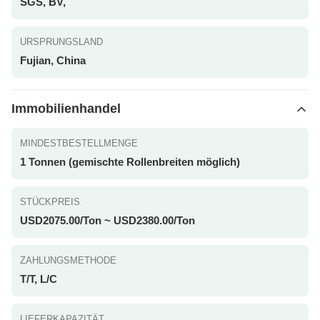
SGS, BV,
URSPRUNGSLAND
Fujian, China
Immobilienhandel
MINDESTBESTELLMENGE
1 Tonnen (gemischte Rollenbreiten möglich)
STÜCKPREIS
USD2075.00/Ton ~ USD2380.00/Ton
ZAHLUNGSMETHODE
T/T, L/C
LIEFERKAPAZITÄT