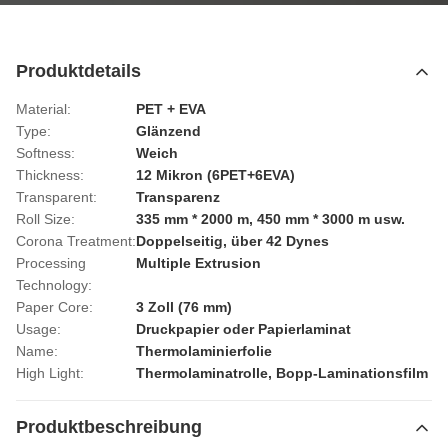
Produktdetails
Material:
PET + EVA
Type:
Glänzend
Softness:
Weich
Thickness:
12 Mikron (6PET+6EVA)
Transparent:
Transparenz
Roll Size:
335 mm * 2000 m, 450 mm * 3000 m usw.
Corona Treatment:
Doppelseitig, über 42 Dynes
Processing
Multiple Extrusion
Technology:
Paper Core:
3 Zoll (76 mm)
Usage:
Druckpapier oder Papierlaminat
Name:
Thermolaminierfolie
High Light:
Thermolaminatrolle
,
Bopp-Laminationsfilm
Produktbeschreibung