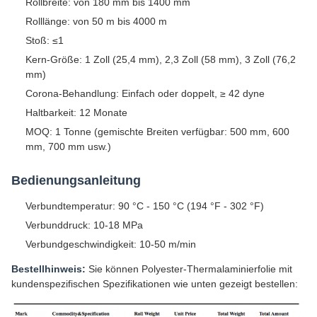
Rollbreite: von 180 mm bis 1400 mm
Rolllänge: von 50 m bis 4000 m
Stoß: ≤1
Kern-Größe: 1 Zoll (25,4 mm), 2,3 Zoll (58 mm), 3 Zoll (76,2
mm)
Corona-Behandlung: Einfach oder doppelt, ≥ 42 dyne
Haltbarkeit: 12 Monate
MOQ: 1 Tonne (gemischte Breiten verfügbar: 500 mm, 600
mm, 700 mm usw.)
Bedienungsanleitung
Verbundtemperatur: 90 °C - 150 °C (194 °F - 302 °F)
Verbunddruck: 10-18 MPa
Verbundgeschwindigkeit: 10-50 m/min
Bestellhinweis:
Sie können Polyester-Thermalaminierfolie mit
kundenspezifischen Spezifikationen wie unten gezeigt bestellen: