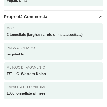
Fujian, Cina
Proprietà Commerciali
MOQ
2 tonnellate (larghezza rotolo mista accettata)
PREZZO UNITARIO
negotiable
METODO DI PAGAMENTO
T/T, L/C, Western Union
CAPACITÀ DI FORNITURA
1000 tonnellate al mese