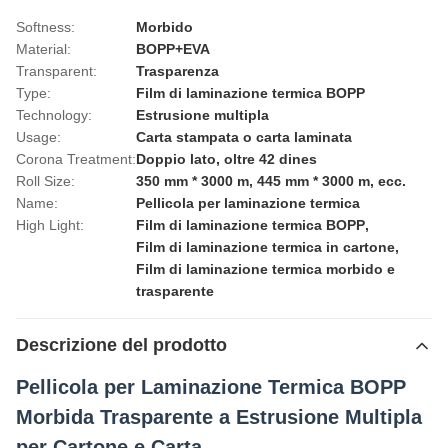
Softness:
Morbido
Material:
BOPP+EVA
Transparent:
Trasparenza
Type:
Film di laminazione termica BOPP
Technology:
Estrusione multipla
Usage:
Carta stampata o carta laminata
Corona Treatment:
Doppio lato, oltre 42 dines
Roll Size:
350 mm * 3000 m, 445 mm * 3000 m, ecc.
Name:
Pellicola per laminazione termica
High Light:
Film di laminazione termica BOPP
,
Film di laminazione termica in cartone
,
Film di laminazione termica morbido e
trasparente
Descrizione del prodotto
Pellicola per Laminazione Termica BOPP
Morbida Trasparente a Estrusione Multipla
per Cartone e Carta