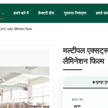
हमारे बारे में
फ़ैक्टरी दौरा
गुणवत्ता नियंत्रण
हमसे संपर
 BOPP थर्मल लैमिनेशन फिल्म
मल्टीपल एक्सट्र
मल्टीपल एक्सट्र
लैमिनेशन फिल्म
लैमिनेशन फिल्म
मूलभूत गु
ब्रांड नाम
AFP