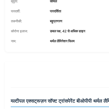
मृदुता:
कोमल
पारदर्शी:
पारदर्शिता
तकनीकी:
बहुप्रणरण
कोरोना इलाज:
डबल पक्ष, 42 से अधिक डाइन
नाम:
थर्मल लैमिनेशन फिल्म
मल्टीपल एक्सट्रूज़न सॉफ्ट ट्रांसपेरेंट बीओपीपी थर्मल लैम