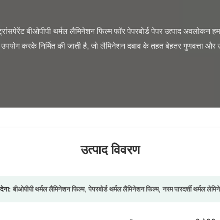
योग करके निर्मित की जाती है, जो लैमिनेशन दबाव के तहत बेहतर गुणवत्ता और उत्
उत्पाद विवरण
देना:
बीओपीपी थर्मल लैमिनेशन फिल्म
,
पेपरबोर्ड थर्मल लैमिनेशन फिल्म
,
नरम पारदर्शी थर्मल लेमि