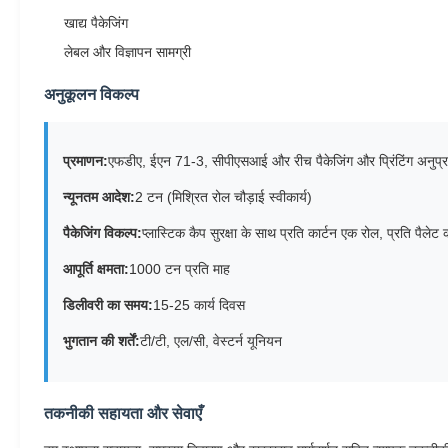
खाद्य पैकेजिंग
लेबल और विज्ञापन सामग्री
अनुकूलन विकल्प
प्रमाणन:
एफडीए, ईएन 71-3, सीपीएसआई और रीच पैकेजिंग और प्रिंटिंग अनुप्रयोगो
न्यूनतम आदेश:
2 टन (मिश्रित रोल चौड़ाई स्वीकार्य)
पैकेजिंग विकल्प:
प्लास्टिक कैप सुरक्षा के साथ प्रति कार्टन एक रोल, प्रति पैल
आपूर्ति क्षमता:
1000 टन प्रति माह
डिलीवरी का समय:
15-25 कार्य दिवस
भुगतान की शर्तें:
टी/टी, एल/सी, वेस्टर्न यूनियन
तकनीकी सहायता और सेवाएँ