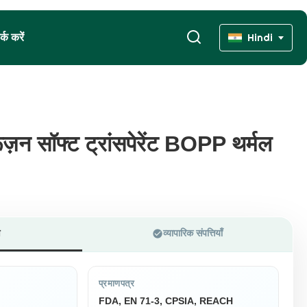
्क करें
Hindi
ूज़न सॉफ्ट ट्रांसपेरेंट BOPP थर्मल
ूज़न सॉफ्ट ट्रांसपेरेंट BOPP थर्मल
ण
व्यापारिक संपत्तियाँ
प्रमाणपत्र
FDA, EN 71-3, CPSIA, REACH