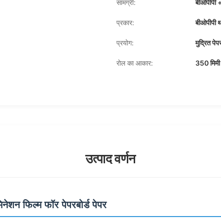
सामग्री:
बीओपीपी +
प्रकार:
बीओपीपी थर
प्रयोग:
मुद्रित पेप
रोल का आकार:
350 मिमी
उत्पाद वर्णन
िनेशन फिल्म फॉर पेपरबोर्ड पेपर