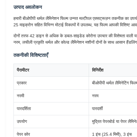
उत्पाद अवलोकन
हमारी बीओपीपी थर्मल लैमिनेशन फिल्म उन्नत मल्टीपल एक्सट्रूज़न तकनीक का उपयोग
25 माइक्रोन सहित विभिन्न मोटाई विकल्पों में उपलब्ध, यह फिल्म आपकी विशिष्ट 
दोनों तरफ 42 डाइन से अधिक के डबल-साइडेड कोरोना उपचार की विशेषता वाली यह फिल
नरम, लचीली प्रकृति थर्मल और कोल्ड लैमिनेशन मशीनों दोनों के साथ आसान हैंडलि
तकनीकी विशिष्टताएँ
पैरामीटर
विनिर्देश
प्रकार
बीओपीपी थर्मल लैमिनेटिंग फिल्
नरमी
नरम
पारदर्शिता
पारदर्शी
उपयोग
मुद्रित पेपरबोर्ड या पेपर लैमिन
पेपर कोर
1 इंच (25.4 मिमी), 3 इंच