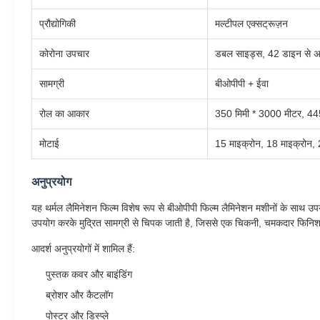
प्रौद्योगिकी
मल्टीपल एक्सट्रूज़न
कोरोना उपचार
डबल साइड्स, 42 डाइन से 
सामग्री
बीओपीपी + ईवा
रोल का आकार
350 मिमी * 3000 मीटर, 44
मोटाई
15 माइक्रोन, 18 माइक्रोन, 
अनुप्रयोग
यह थर्मल लैमिनेशन फिल्म विशेष रूप से बीओपीपी फिल्म लैमिनेशन मशीनों के साथ उपयो
उपयोग करके मुद्रित सामग्री से चिपक जाती है, जिससे एक चिकनी, चमकदार फिनिश
आदर्श अनुप्रयोगों में शामिल हैं:
पुस्तक कवर और बाइंडिंग
ब्रोशर और कैटलॉग
पोस्टर और डिस्प्ले