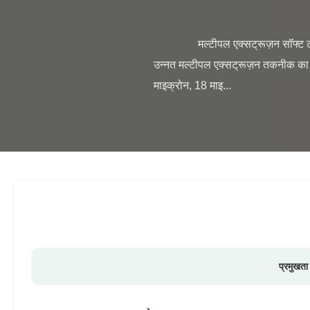
                मल्टीपल एक्सट्रूज़न सॉफ्ट ट्रांसपेरेंट बीओपीपी थर्मल लैमिनेशन फिल्म फॉर पेपरबोर्ड पेपर उत्पाद अवलोकन हमारी बीओपीपी थर्मल लैमिनेशन फिल्म 
उन्नत मल्टीपल एक्सट्रूज़न तकनीक का उप
माइक्रोन, 18 माइ...

प्रमुखता 