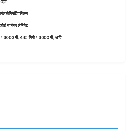
 ईवा
्मल लेमिनेटिंग फिल्म
रबोर्ड या पेपर लैमिनेट
 * 3000 मी, 445 मिमी * 3000 मी, आदि।