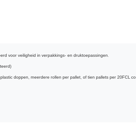
rd voor veiligheid in verpakkings- en druktoepassingen.
teerd)
astic doppen, meerdere rollen per pallet, of tien pallets per 20FCL co