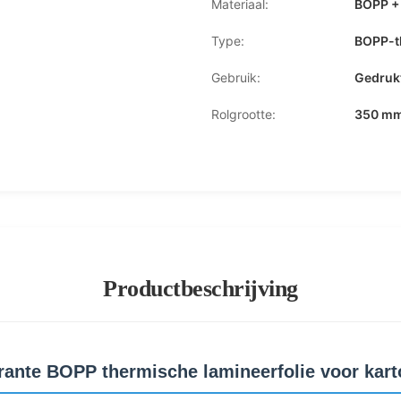
Materiaal:
BOPP +
Type:
BOPP-t
Gebruik:
Gedrukt
Rolgrootte:
350 mm
Productbeschrijving
ante BOPP thermische lamineerfolie voor kart