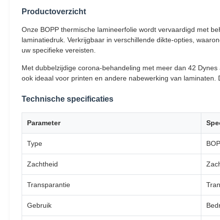
Productoverzicht
Onze BOPP thermische lamineerfolie wordt vervaardigd met behu
laminatiedruk. Verkrijgbaar in verschillende dikte-opties, waar
uw specifieke vereisten.
Met dubbelzijdige corona-behandeling met meer dan 42 Dynes a
ook ideaal voor printen en andere nabewerking van laminaten. 
Technische specificaties
Parameter
Spec
Type
BOPP
Zachtheid
Zac
Transparantie
Tran
Gebruik
Bedr