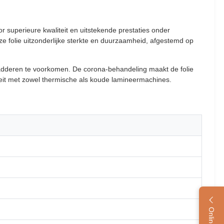
superieure kwaliteit en uitstekende prestaties onder
ze folie uitzonderlijke sterkte en duurzaamheid, afgestemd op
ladderen te voorkomen. De corona-behandeling maakt de folie
teit met zowel thermische als koude lamineermachines.