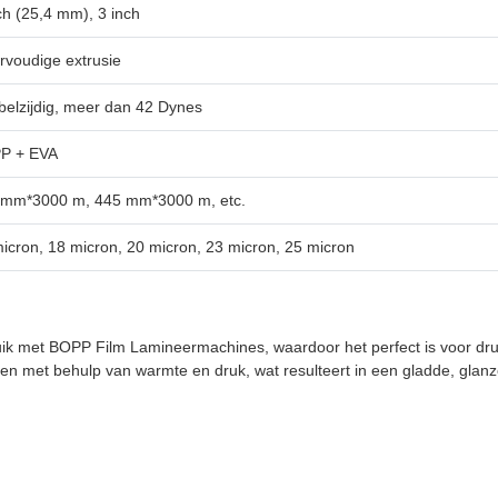
ch (25,4 mm), 3 inch
voudige extrusie
elzijdig, meer dan 42 Dynes
P + EVA
 mm*3000 m, 445 mm*3000 m, etc.
icron, 18 micron, 20 micron, 23 micron, 25 micron
uik met BOPP Film Lamineermachines, waardoor het perfect is voor dru
alen met behulp van warmte en druk, wat resulteert in een gladde, glan