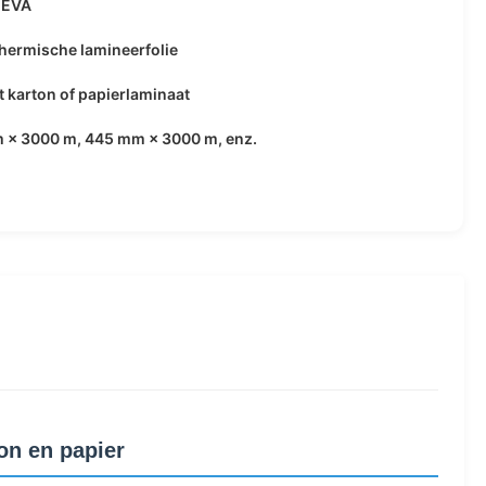
 EVA
hermische lamineerfolie
 karton of papierlaminaat
 × 3000 m, 445 mm × 3000 m, enz.
on en papier