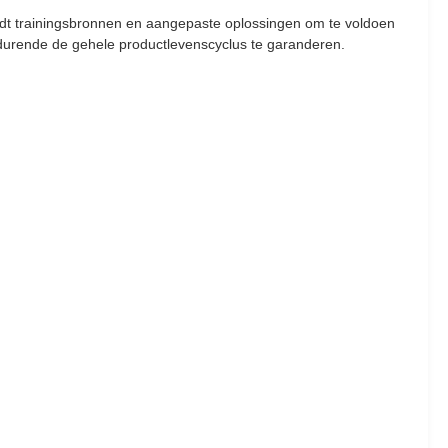
iedt trainingsbronnen en aangepaste oplossingen om te voldoen
edurende de gehele productlevenscyclus te garanderen.