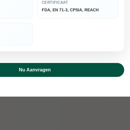
CERTIFICAAT
FDA, EN 71-3, CPSIA, REACH
T
Nu Aanvragen