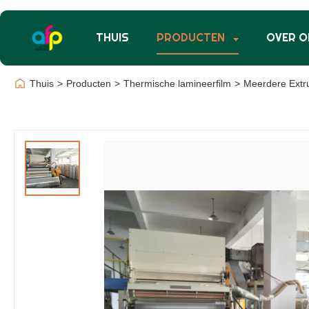
THUIS
PRODUCTEN
OVER O
Thuis
>
Producten
>
Thermische lamineerfilm
>
Meerdere Extr