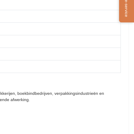
Online-service
kkerijen, boekbindbedrijven, verpakkingsindustrieën en
zende afwerking.