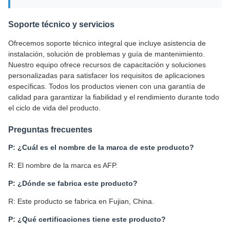
Soporte técnico y servicios
Ofrecemos soporte técnico integral que incluye asistencia de
instalación, solución de problemas y guía de mantenimiento.
Nuestro equipo ofrece recursos de capacitación y soluciones
personalizadas para satisfacer los requisitos de aplicaciones
específicas. Todos los productos vienen con una garantía de
calidad para garantizar la fiabilidad y el rendimiento durante todo
el ciclo de vida del producto.
Preguntas frecuentes
P: ¿Cuál es el nombre de la marca de este producto?
R: El nombre de la marca es AFP.
P: ¿Dónde se fabrica este producto?
R: Este producto se fabrica en Fujian, China.
P: ¿Qué certificaciones tiene este producto?