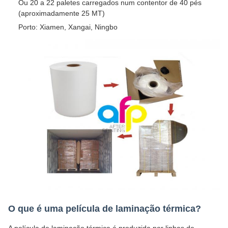
Ou 20 a 22 paletes carregados num contentor de 40 pés
(aproximadamente 25 MT)
Porto: Xiamen, Xangai, Ningbo
O que é uma película de laminação térmica?
A película de laminação térmica é produzida por linhas de