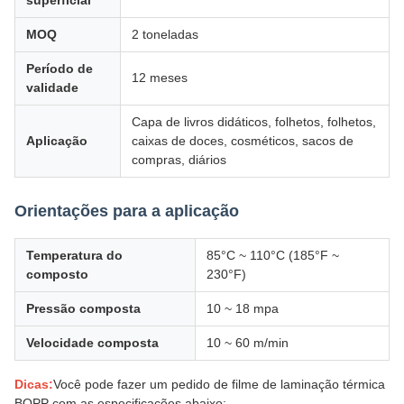
superficial
MOQ
2 toneladas
Período de
12 meses
validade
Capa de livros didáticos, folhetos, folhetos,
Aplicação
caixas de doces, cosméticos, sacos de
compras, diários
Orientações para a aplicação
Temperatura do
85°C ~ 110°C (185°F ~
composto
230°F)
Pressão composta
10 ~ 18 mpa
Velocidade composta
10 ~ 60 m/min
Dicas:
Você pode fazer um pedido de filme de laminação térmica
BOPP com as especificações abaixo: