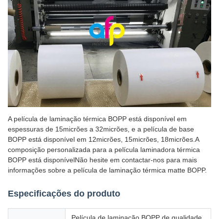
A película de laminação térmica BOPP está disponível em
espessuras de 15micrões a 32micrões, e a película de base
BOPP está disponível em 12micrões, 15micrões, 18micrões.A
composição personalizada para a película laminadora térmica
BOPP está disponívelNão hesite em contactar-nos para mais
informações sobre a película de laminação térmica matte BOPP.
Especificações do produto
Película de laminação BOPP de qualidade