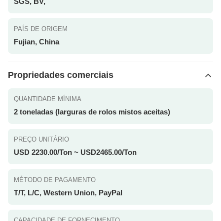
SGS, BV,
PAÍS DE ORIGEM
Fujian, China
Propriedades comerciais
QUANTIDADE MÍNIMA
2 toneladas (larguras de rolos mistos aceitas)
PREÇO UNITÁRIO
USD 2230.00/Ton ~ USD2465.00/Ton
MÉTODO DE PAGAMENTO
T/T, L/C, Western Union, PayPal
CAPACIDADE DE FORNECIMENTO