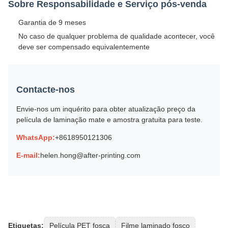
Sobre Responsabilidade e Serviço pós-venda
Garantia de 9 meses
No caso de qualquer problema de qualidade acontecer, você
deve ser compensado equivalentemente
Contacte-nos
Envie-nos um inquérito para obter atualização preço da
película de laminação mate e amostra gratuita para teste.
WhatsApp:
+8618950121306
E-mail:
helen.hong@after-printing.com
Etiquetas:
Película PET fosca
Filme laminado fosco