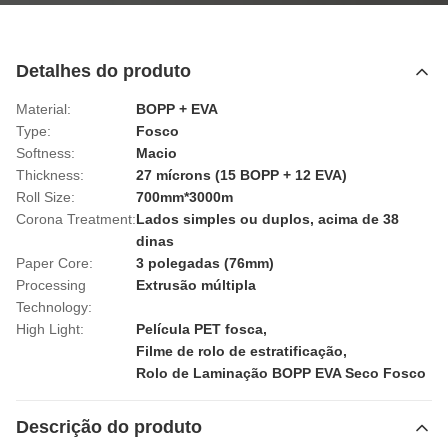
Detalhes do produto
Material:
BOPP + EVA
Type:
Fosco
Softness:
Macio
Thickness:
27 mícrons (15 BOPP + 12 EVA)
Roll Size:
700mm*3000m
Corona Treatment:
Lados simples ou duplos, acima de 38
dinas
Paper Core:
3 polegadas (76mm)
Processing
Extrusão múltipla
Technology:
High Light:
Película PET fosca
,
Filme de rolo de estratificação
,
Rolo de Laminação BOPP EVA Seco Fosco
Descrição do produto