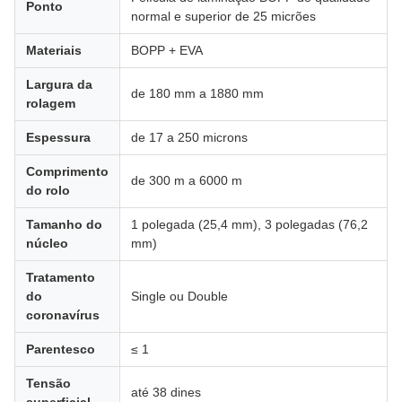
Ponto
normal e superior de 25 micrões
Materiais
BOPP + EVA
Largura da
de 180 mm a 1880 mm
rolagem
Espessura
de 17 a 250 microns
Comprimento
de 300 m a 6000 m
do rolo
Tamanho do
1 polegada (25,4 mm), 3 polegadas (76,2
núcleo
mm)
Tratamento
do
Single ou Double
coronavírus
Parentesco
≤ 1
Tensão
até 38 dines