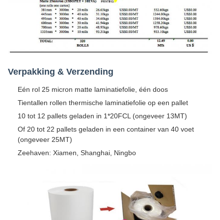
Verpakking & Verzending
Eén rol 25 micron matte laminatiefolie, één doos
Tientallen rollen thermische laminatiefolie op een pallet
10 tot 12 pallets geladen in 1*20FCL (ongeveer 13MT)
Of 20 tot 22 pallets geladen in een container van 40 voet
(ongeveer 25MT)
Zeehaven: Xiamen, Shanghai, Ningbo