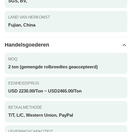
SGS, BV,
LAND VAN HERKOMST
Fujian, China
Handelsgoederen
MOQ
2 ton (gemengde rolbreedtes geaccepteerd)
EENHEIDSPRIJS
USD 2230.00/Ton ~ USD2465.00/Ton
BETAALMETHODE
T/T, L/C, Western Union, PayPal
LEVERINGSCAPACITEIT