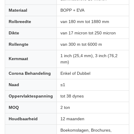
Materiaal
BOPP + EVA
Rolbreedte
van 180 mm tot 1880 mm
Dikte
van 17 micron tot 250 micron
Rollengte
van 300 m tot 6000 m
1 inch (25,4 mm), 3 inch (76,2
Kernmaat
mm)
Corona Behandeling
Enkel of Dubbel
Naad
≤1
Oppervlaktespanning
tot 38 dynes
MOQ
2 ton
Houdbaarheid
12 maanden
Boekomslagen, Brochures,