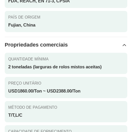
FDA, REACH, EN 71-3, CPSIA
PAÍS DE ORIGEM
Fujian, China
Propriedades comerciais
QUANTIDADE MÍNIMA
2 toneladas (larguras de rolos mistos aceitas)
PREÇO UNITÁRIO
USD1860.00/Ton ~ USD2388.00/Ton
MÉTODO DE PAGAMENTO
T/T,L/C
CAPACIDADE DE FORNECIMENTO