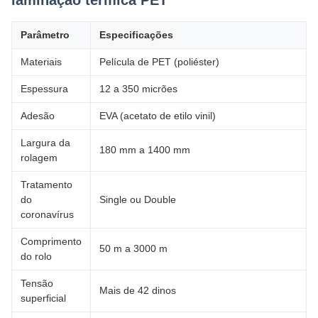
laminação térmica PET
Parâmetro
Especificações
Materiais
Película de PET (poliéster)
Espessura
12 a 350 micrões
Adesão
EVA (acetato de etilo vinil)
Largura da
180 mm a 1400 mm
rolagem
Tratamento
do
Single ou Double
coronavírus
Comprimento
50 m a 3000 m
do rolo
Tensão
Mais de 42 dinos
superficial