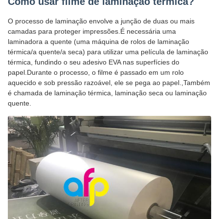
Como usar filme de laminação térmica?
O processo de laminação envolve a junção de duas ou mais
camadas para proteger impressões.É necessária uma
laminadora a quente (uma máquina de rolos de laminação
térmica/a quente/a seca) para utilizar uma película de laminação
térmica, fundindo o seu adesivo EVA nas superfícies do
papel.Durante o processo, o filme é passado em um rolo
aquecido e sob pressão razoável, ele se pega ao papel.,Também
é chamada de laminação térmica, laminação seca ou laminação
quente.