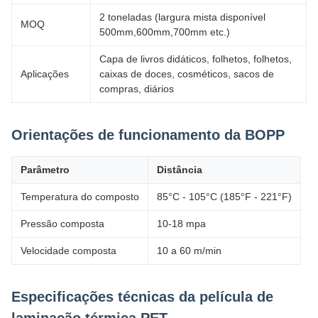
2 toneladas (largura mista disponível
MOQ
500mm,600mm,700mm etc.)
Capa de livros didáticos, folhetos, folhetos,
Aplicações
caixas de doces, cosméticos, sacos de
compras, diários
Orientações de funcionamento da BOPP
Parâmetro
Distância
Temperatura do composto
85°C - 105°C (185°F - 221°F)
Pressão composta
10-18 mpa
Velocidade composta
10 a 60 m/min
Especificações técnicas da película de