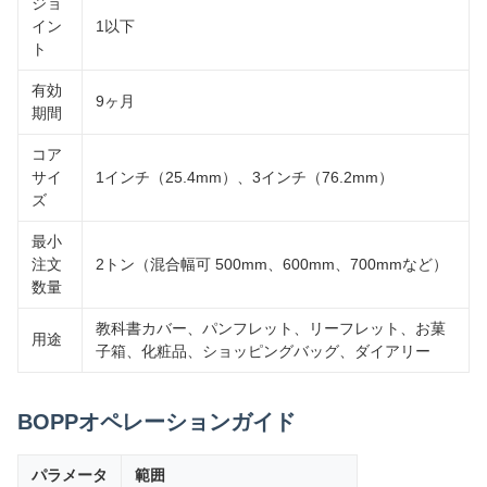
ジョ
イン
1以下
ト
有効
9ヶ月
期間
コア
サイ
1インチ（25.4mm）、3インチ（76.2mm）
ズ
最小
注文
2トン（混合幅可 500mm、600mm、700mmなど）
数量
教科書カバー、パンフレット、リーフレット、お菓
用途
子箱、化粧品、ショッピングバッグ、ダイアリー
BOPPオペレーションガイド
パラメータ
範囲