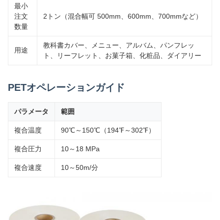
最小
注文
2トン（混合幅可 500mm、600mm、700mmなど）
数量
教科書カバー、メニュー、アルバム、パンフレッ
用途
ト、リーフレット、お菓子箱、化粧品、ダイアリー
PETオペレーションガイド
パラメータ
範囲
複合温度
90℃～150℃（194℉～302℉）
複合圧力
10～18 MPa
複合速度
10～50m/分