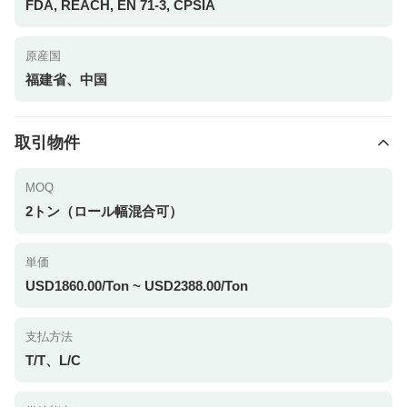
FDA, REACH, EN 71-3, CPSIA
原産国
福建省、中国
取引物件
MOQ
2トン（ロール幅混合可）
単価
USD1860.00/Ton ~ USD2388.00/Ton
支払方法
T/T、L/C