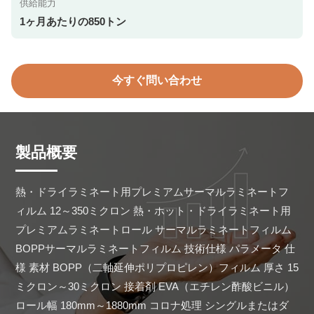
供給能力
1ヶ月あたりの850トン
今すぐ問い合わせ
製品概要
熱・ドライラミネート用プレミアムサーマルラミネートフ
ィルム 12～350ミクロン 熱・ホット・ドライラミネート用
プレミアムラミネートロール サーマルラミネートフィルム 
BOPPサーマルラミネートフィルム 技術仕様 パラメータ 仕
様 素材 BOPP（二軸延伸ポリプロピレン）フィルム 厚さ 15
ミクロン～30ミクロン 接着剤 EVA（エチレン酢酸ビニル） 
ロール幅 180mm～1880mm コロナ処理 シングルまたはダ