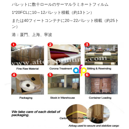
パレットに数十ロールのサーマルラミネートフィルム
1*20FCLに10～12パレット積載（約13トン）
または40フィートコンテナに20～22パレット積載（約25ト
ン）
港：厦門、上海、寧波