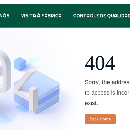
 NÓS
VISITA À FÁBRICA
CONTROLE DE QUALIDA
404
Sorry, the addres
to access is inco
exist.
Back Home