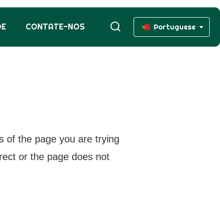
DE
CONTATE-NOS
Portuguese
s of the page you are trying
rrect or the page does not