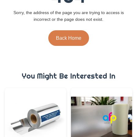
Sorry, the address of the page you are trying to access is
incorrect or the page does not exist.
Back Home
You Might Be Interested In