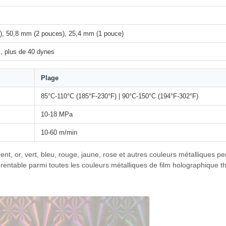
, 50,8 mm (2 pouces), 25,4 mm (1 pouce)
, plus de 40 dynes
Plage
85°C-110°C (185°F-230°F) | 90°C-150°C (194°F-302°F)
10-18 MPa
10-60 m/min
ent, or, vert, bleu, rouge, jaune, rose et autres couleurs métalliques p
s rentable parmi toutes les couleurs métalliques de film holographique t