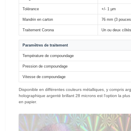
Tolérance
+/- 1 µm
Mandrin en carton
76 mm (3 pouces)
Traitement Corona
Un ou deux côtés
Paramètres de traitement
Température de compoundage
Pression de compoundage
Vitesse de compoundage
Disponible en différentes couleurs métalliques, y compris arg
holographique argenté brillant 28 microns est l'option la plu
en papier.