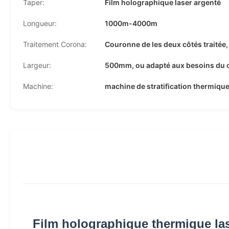
Taper:
Film holographique laser argenté
Longueur:
1000m-4000m
Traitement Corona:
Couronne de les deux côtés traité
Largeur:
500mm, ou adapté aux besoins du c
Machine:
machine de stratification thermiqu
Film holographique thermique la