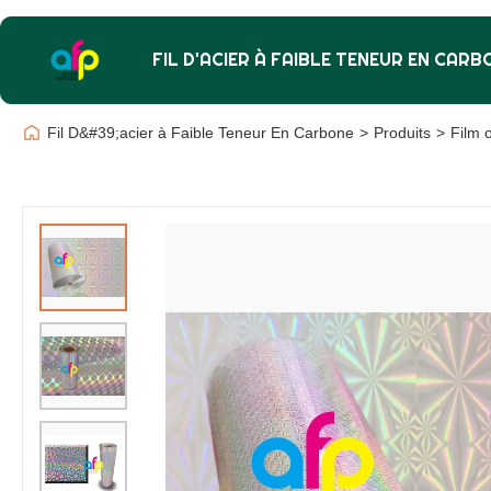
FIL D'ACIER À FAIBLE TENEUR EN CARB
Fil D&#39;acier à Faible Teneur En Carbone
>
Produits
>
Film 