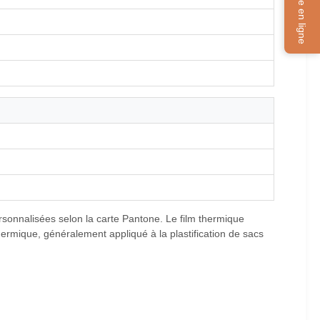
Service en ligne
ersonnalisées selon la carte Pantone. Le film thermique
hermique, généralement appliqué à la plastification de sacs