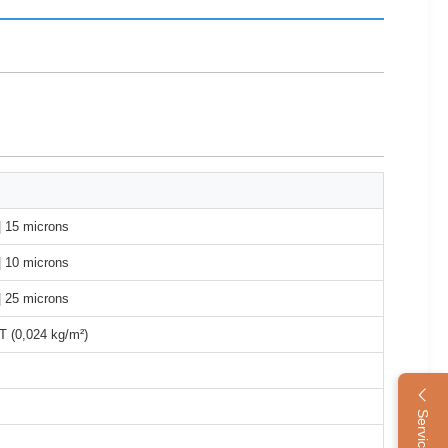
| 15 microns
| 10 microns
| 25 microns
 (0,024 kg/m²)