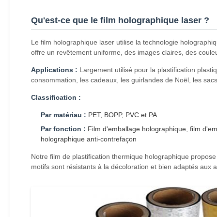
Qu'est-ce que le film holographique laser ?
Le film holographique laser utilise la technologie holograp
offre un revêtement uniforme, des images claires, des couleu
Applications :
Largement utilisé pour la plastification plast
consommation, les cadeaux, les guirlandes de Noël, les sacs d
Classification :
Par matériau :
PET, BOPP, PVC et PA
Par fonction :
Film d'emballage holographique, film d'emb
holographique anti-contrefaçon
Notre film de plastification thermique holographique propose
motifs sont résistants à la décoloration et bien adaptés aux a