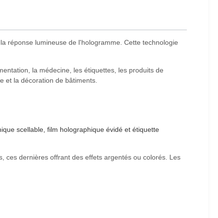
de la réponse lumineuse de l'hologramme. Cette technologie
mentation, la médecine, les étiquettes, les produits de
e et la décoration de bâtiments.
que scellable, film holographique évidé et étiquette
, ces dernières offrant des effets argentés ou colorés. Les