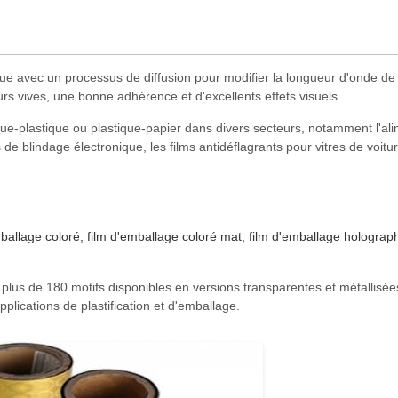
hique avec un processus de diffusion pour modifier la longueur d'onde 
rs vives, une bonne adhérence et d'excellents effets visuels.
ique-plastique ou plastique-papier dans divers secteurs, notamment l'ali
e blindage électronique, les films antidéflagrants pour vitres de voitur
allage coloré, film d'emballage coloré mat, film d'emballage holographi
 plus de 180 motifs disponibles en versions transparentes et métallisées
pplications de plastification et d'emballage.