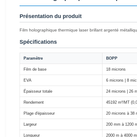
Présentation du produit
Film holographique thermique laser brillant argenté métalliqu
Spécifications
Paramètre
BOPP
Film de base
18 microns
EVA
6 microns | 8 mi
Épaisseur totale
24 microns | 26 
Rendement
45192 m²/MT (0,
Plage d'épaisseur
20 microns à 38 
Largeur
200 mm à 1200
Longueur
2000 m à 4000 m