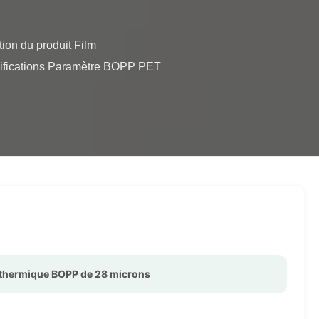
écifications Paramètre BOPP PET 
 thermique BOPP de 28 microns