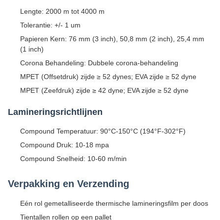
Lengte: 2000 m tot 4000 m
Tolerantie: +/- 1 um
Papieren Kern: 76 mm (3 inch), 50,8 mm (2 inch), 25,4 mm
(1 inch)
Corona Behandeling: Dubbele corona-behandeling
MPET (Offsetdruk) zijde ≥ 52 dynes; EVA zijde ≥ 52 dyne
MPET (Zeefdruk) zijde ≥ 42 dyne; EVA zijde ≥ 52 dyne
Lamineringsrichtlijnen
Compound Temperatuur: 90°C-150°C (194°F-302°F)
Compound Druk: 10-18 mpa
Compound Snelheid: 10-60 m/min
Verpakking en Verzending
Eén rol gemetalliseerde thermische lamineringsfilm per doos
Tientallen rollen op een pallet