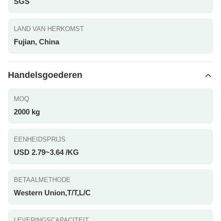
SGS
LAND VAN HERKOMST
Fujian, China
Handelsgoederen
MOQ
2000 kg
EENHEIDSPRIJS
USD 2.79~3.64 /KG
BETAALMETHODE
Western Union,T/T,L/C
LEVERINGSCAPACITEIT