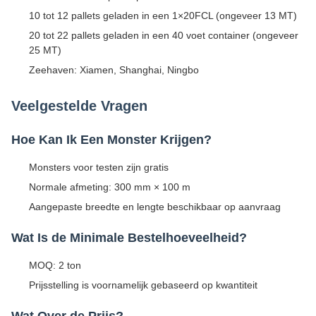
10 tot 12 pallets geladen in een 1×20FCL (ongeveer 13 MT)
20 tot 22 pallets geladen in een 40 voet container (ongeveer
25 MT)
Zeehaven: Xiamen, Shanghai, Ningbo
Veelgestelde Vragen
Hoe Kan Ik Een Monster Krijgen?
Monsters voor testen zijn gratis
Normale afmeting: 300 mm × 100 m
Aangepaste breedte en lengte beschikbaar op aanvraag
Wat Is de Minimale Bestelhoeveelheid?
MOQ: 2 ton
Prijsstelling is voornamelijk gebaseerd op kwantiteit
Wat Over de Prijs?