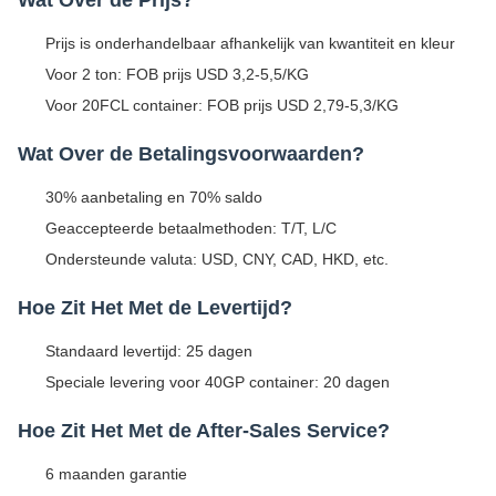
Prijs is onderhandelbaar afhankelijk van kwantiteit en kleur
Voor 2 ton: FOB prijs USD 3,2-5,5/KG
Voor 20FCL container: FOB prijs USD 2,79-5,3/KG
Wat Over de Betalingsvoorwaarden?
30% aanbetaling en 70% saldo
Geaccepteerde betaalmethoden: T/T, L/C
Ondersteunde valuta: USD, CNY, CAD, HKD, etc.
Hoe Zit Het Met de Levertijd?
Standaard levertijd: 25 dagen
Speciale levering voor 40GP container: 20 dagen
Hoe Zit Het Met de After-Sales Service?
6 maanden garantie