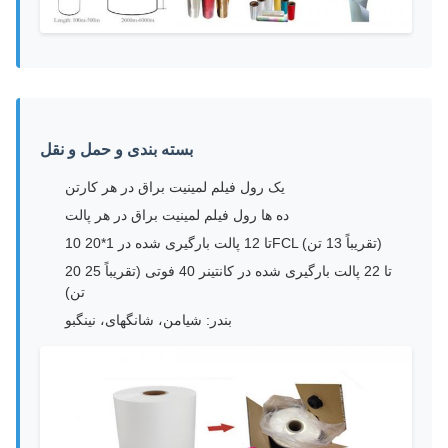
بسته بندی و حمل و نقل
یک رول فیلم لمینیت براق در هر کارتن
ده ها رول فیلم لمینیت براق در هر پالت
10 تا 12 پالت بارگیری شده در 1*20FCL (تقریباً 13 تن)
20 تا 22 پالت بارگیری شده در کانتینر 40 فوتی (تقریباً 25
تن)
بندر: شیامن، شانگهای، نینگبو