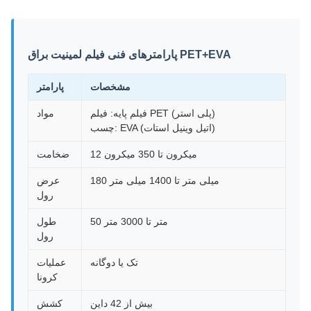
پارامترهای فنی فیلم لمینیت براق PET+EVA
مشخصات
پارامتر
فیلم پایه: فیلم PET (پلی استر)
مواد
چسب: EVA (اتیل وینیل استات)
12 میکرون تا 350 میکرون
ضخامت
180 میلی متر تا 1400 میلی متر
عرض
رول
50 متر تا 3000 متر
طول
رول
تک یا دوگانه
عملیات
کرونا
بیش از 42 داین
کشش