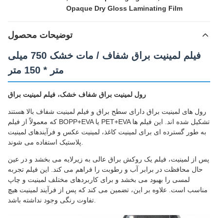
Opaque Dry Gloss Laminating Film
توضیحات محصول
فیلم لمینیت براق شفاف / مات خشک 750 میلی
متر * 150 متر
رول لمینیت براق شفاف خشک، فیلم لمینیت براق
رول های لمینیت براق دارای سطح براق و فیلم لمینیت شفاف بالا هستند
که معمولاً از فیلم BOPP+EVA یا PET+EVA تشکیل شده اند. این فیلم ها
به طور گسترده ای برای لمینیت کاغذ، لمینیت عکس و فرآیندهای لمینیت
پلاستیک استفاده می شوند.
پس از لمینیت، فیلم یک روکش براق عالی به زیرلایه می بخشد و در عین
حال محافظت در برابر آب و رطوبت را فراهم می کند. این فیلم تجربه
لمسی را بهبود می بخشد و برای کاربردهای مختلف لمینیت و چاپ
مناسب است. علاوه بر این، تضمین می کند که پس از فرآیند لمینیت هیچ
تفاوت رنگی وجود نداشته باشد.