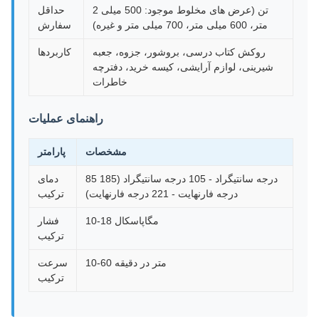
2 تن (عرض های مخلوط موجود: 500 میلی
حداقل
متر، 600 میلی متر، 700 میلی متر و غیره)
سفارش
روکش کتاب درسی، بروشور، جزوه، جعبه
کاربردها
شیرینی، لوازم آرایشی، کیسه خرید، دفترچه
خاطرات
راهنمای عملیات
مشخصات
پارامتر
85 درجه سانتیگراد - 105 درجه سانتیگراد (185
دمای
درجه فارنهایت - 221 درجه فارنهایت)
ترکیب
10-18 مگاپاسکال
فشار
ترکیب
10-60 متر در دقیقه
سرعت
ترکیب