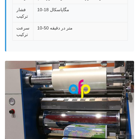
10-18 مگاپاسکال
فشار
ترکیب
10-50 متر در دقیقه
سرعت
ترکیب