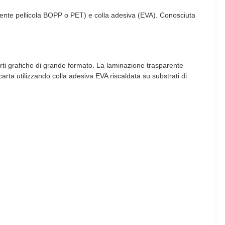
palmente pellicola BOPP o PET) e colla adesiva (EVA). Conosciuta
arti grafiche di grande formato. La laminazione trasparente
arta utilizzando colla adesiva EVA riscaldata su substrati di