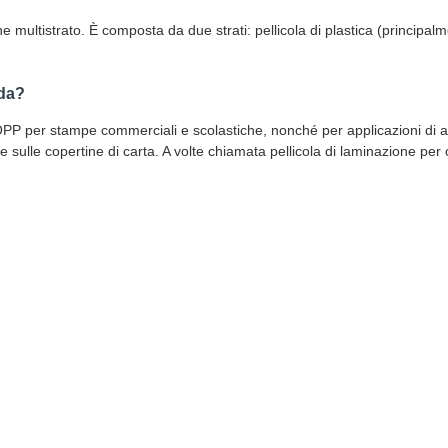
one multistrato. È composta da due strati: pellicola di plastica (princi
ida?
a BOPP per stampe commerciali e scolastiche, nonché per applicazioni di 
sulle copertine di carta. A volte chiamata pellicola di laminazione per c