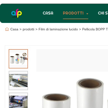
CASA
PRODOTTI
CHI 
Casa
>
prodotti
>
Film di laminazione lucido
>
Pellicola BOPP T