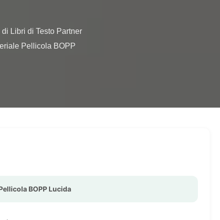
riale Pellicola BOPP 
Pellicola BOPP Lucida