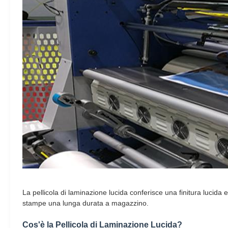
La pellicola di laminazione lucida conferisce una finitura lucida
stampe una lunga durata a magazzino.
Cos'è la Pellicola di Laminazione Lucida?