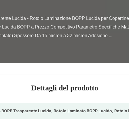
ne Lucida BOPP a Prezzo Competitivo Parametro Specifiche Mate
entato) Spessore Da 15 micron a 32 micron Adesione ...

Dettagli del prodotto
la BOPP Trasparente Lucida
,
Rotolo Laminato BOPP Lucido
,
Rotolo 