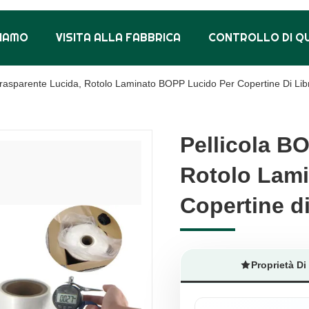
SIAMO
VISITA ALLA FABBRICA
CONTROLLO DI Q
rasparente Lucida, Rotolo Laminato BOPP Lucido Per Copertine Di Libr
Pellicola B
Pellicola B
Rotolo Lam
Rotolo Lam
Copertine di
Copertine di
Proprietà Di