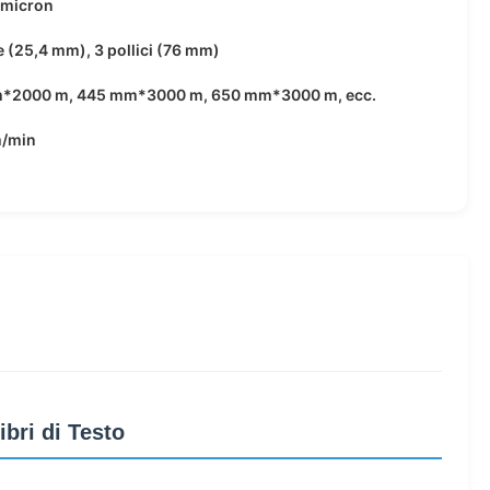
 micron
ce (25,4 mm), 3 pollici (76 mm)
*2000 m, 445 mm*3000 m, 650 mm*3000 m, ecc.
/min
bri di Testo