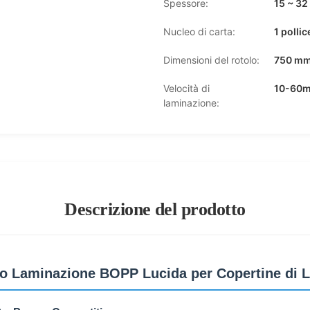
Spessore:
15 ~ 32
Nucleo di carta:
1 polli
Dimensioni del rotolo:
750 mm
Velocità di
10-60m
laminazione:
Descrizione del prodotto
lo Laminazione BOPP Lucida per Copertine di Li