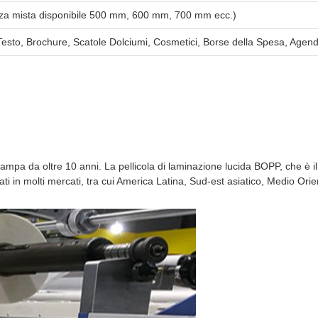
ezza mista disponibile 500 mm, 600 mm, 700 mm ecc.)
i Testo, Brochure, Scatole Dolciumi, Cosmetici, Borse della Spesa, Agen
stampa da oltre 10 anni. La pellicola di laminazione lucida BOPP, che è il
rati in molti mercati, tra cui America Latina, Sud-est asiatico, Medio Or