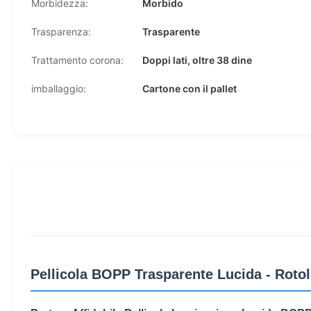
Morbidezza:
Morbido
Trasparenza:
Trasparente
Trattamento corona:
Doppi lati, oltre 38 dine
imballaggio:
Cartone con il pallet
Pellicola BOPP Trasparente Lucida - Roto