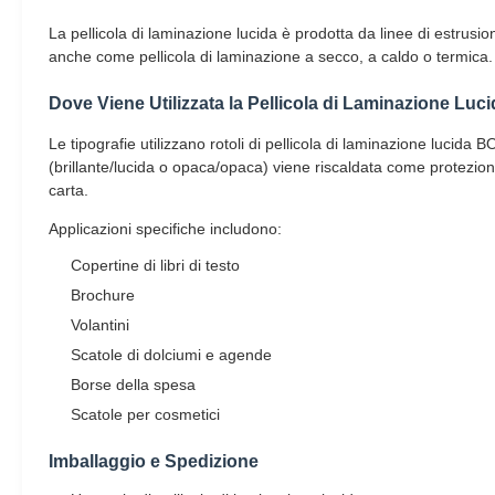
La pellicola di laminazione lucida è prodotta da linee di estrusi
anche come pellicola di laminazione a secco, a caldo o termica.
Dove Viene Utilizzata la Pellicola di Laminazione Luc
Le tipografie utilizzano rotoli di pellicola di laminazione lucid
(brillante/lucida o opaca/opaca) viene riscaldata come protezione 
carta.
Applicazioni specifiche includono:
Copertine di libri di testo
Brochure
Volantini
Scatole di dolciumi e agende
Borse della spesa
Scatole per cosmetici
Imballaggio e Spedizione