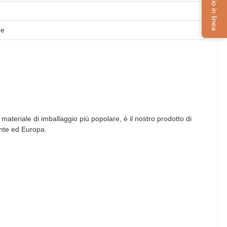
Servizio in linea
de
 materiale di imballaggio più popolare, è il nostro prodotto di
iente ed Europa.