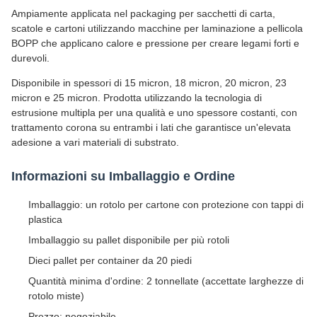
Ampiamente applicata nel packaging per sacchetti di carta,
scatole e cartoni utilizzando macchine per laminazione a pellicola
BOPP che applicano calore e pressione per creare legami forti e
durevoli.
Disponibile in spessori di 15 micron, 18 micron, 20 micron, 23
micron e 25 micron. Prodotta utilizzando la tecnologia di
estrusione multipla per una qualità e uno spessore costanti, con
trattamento corona su entrambi i lati che garantisce un'elevata
adesione a vari materiali di substrato.
Informazioni su Imballaggio e Ordine
Imballaggio: un rotolo per cartone con protezione con tappi di
plastica
Imballaggio su pallet disponibile per più rotoli
Dieci pallet per container da 20 piedi
Quantità minima d'ordine: 2 tonnellate (accettate larghezze di
rotolo miste)
Prezzo: negoziabile