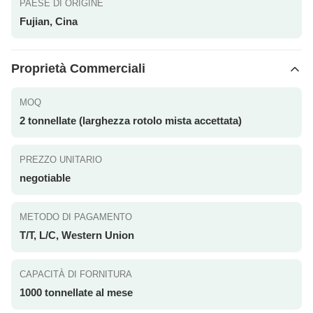
PAESE DI ORIGINE
Fujian, Cina
Proprietà Commerciali
MOQ
2 tonnellate (larghezza rotolo mista accettata)
PREZZO UNITARIO
negotiable
METODO DI PAGAMENTO
T/T, L/C, Western Union
CAPACITÀ DI FORNITURA
1000 tonnellate al mese