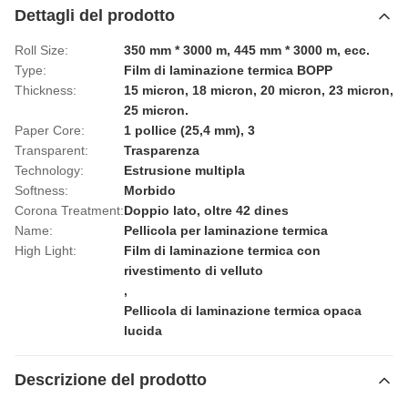
Dettagli del prodotto
Roll Size:
350 mm * 3000 m, 445 mm * 3000 m, ecc.
Type:
Film di laminazione termica BOPP
Thickness:
15 micron, 18 micron, 20 micron, 23 micron,
25 micron.
Paper Core:
1 pollice (25,4 mm), 3
Transparent:
Trasparenza
Technology:
Estrusione multipla
Softness:
Morbido
Corona Treatment:
Doppio lato, oltre 42 dines
Name:
Pellicola per laminazione termica
High Light:
Film di laminazione termica con
rivestimento di velluto
,
Pellicola di laminazione termica opaca
lucida
Descrizione del prodotto