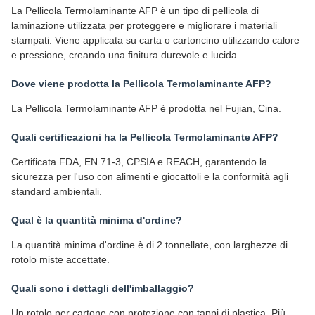
La Pellicola Termolaminante AFP è un tipo di pellicola di
laminazione utilizzata per proteggere e migliorare i materiali
stampati. Viene applicata su carta o cartoncino utilizzando calore
e pressione, creando una finitura durevole e lucida.
Dove viene prodotta la Pellicola Termolaminante AFP?
La Pellicola Termolaminante AFP è prodotta nel Fujian, Cina.
Quali certificazioni ha la Pellicola Termolaminante AFP?
Certificata FDA, EN 71-3, CPSIA e REACH, garantendo la
sicurezza per l'uso con alimenti e giocattoli e la conformità agli
standard ambientali.
Qual è la quantità minima d'ordine?
La quantità minima d'ordine è di 2 tonnellate, con larghezze di
rotolo miste accettate.
Quali sono i dettagli dell'imballaggio?
Un rotolo per cartone con protezione con tappi di plastica. Più