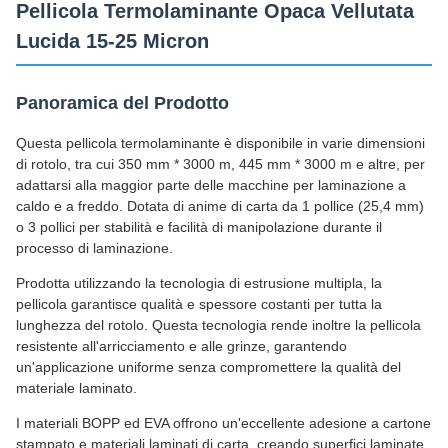
Pellicola Termolaminante Opaca Vellutata
Lucida 15-25 Micron
Panoramica del Prodotto
Questa pellicola termolaminante è disponibile in varie dimensioni
di rotolo, tra cui 350 mm * 3000 m, 445 mm * 3000 m e altre, per
adattarsi alla maggior parte delle macchine per laminazione a
caldo e a freddo. Dotata di anime di carta da 1 pollice (25,4 mm)
o 3 pollici per stabilità e facilità di manipolazione durante il
processo di laminazione.
Prodotta utilizzando la tecnologia di estrusione multipla, la
pellicola garantisce qualità e spessore costanti per tutta la
lunghezza del rotolo. Questa tecnologia rende inoltre la pellicola
resistente all'arricciamento e alle grinze, garantendo
un'applicazione uniforme senza compromettere la qualità del
materiale laminato.
I materiali BOPP ed EVA offrono un'eccellente adesione a cartone
stampato e materiali laminati di carta, creando superfici laminate