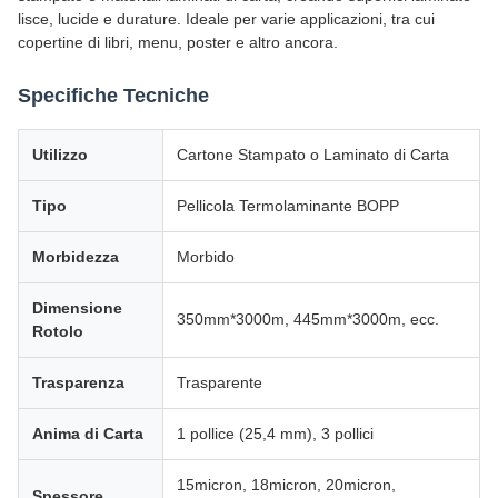
lisce, lucide e durature. Ideale per varie applicazioni, tra cui
copertine di libri, menu, poster e altro ancora.
Specifiche Tecniche
Utilizzo
Cartone Stampato o Laminato di Carta
Tipo
Pellicola Termolaminante BOPP
Morbidezza
Morbido
Dimensione
350mm*3000m, 445mm*3000m, ecc.
Rotolo
Trasparenza
Trasparente
Anima di Carta
1 pollice (25,4 mm), 3 pollici
15micron, 18micron, 20micron,
Spessore