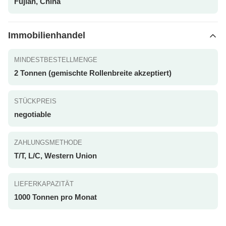
Fujian, China
Immobilienhandel
MINDESTBESTELLMENGE
2 Tonnen (gemischte Rollenbreite akzeptiert)
STÜCKPREIS
negotiable
ZAHLUNGSMETHODE
T/T, L/C, Western Union
LIEFERKAPAZITÄT
1000 Tonnen pro Monat