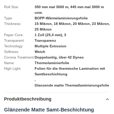
Roll Size:
350 mm mal 3000 m, 445 mm mal 3000 m
usw.
Type:
BOPP-Wärmelaminierungsfolie
Thickness:
15 Mikron, 18 Mikron, 20 Mikron, 23 Mikron,
25 Mikron
Paper Core:
1 Zoll (25,4 mm), 3
Transparent:
Transparenz
Technology:
Multiple Extrusion
Softness:
Weich
Corona Treatment:
Doppelseitig, über 42 Dynes
Name:
Thermolaminierfolie
High Light:
Folien für die thermische Lamination mit
Samtbeschichtung
,
Glanzende matte Thermallaminierungsfolie
Produktbeschreibung
Glänzende Matte Samt-Beschichtung