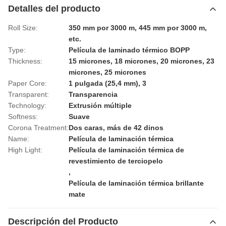
Detalles del producto
Roll Size:
350 mm por 3000 m, 445 mm por 3000 m,
etc.
Type:
Película de laminado térmico BOPP
Thickness:
15 micrones, 18 micrones, 20 micrones, 23
micrones, 25 micrones
Paper Core:
1 pulgada (25,4 mm), 3
Transparent:
Transparencia
Technology:
Extrusión múltiple
Softness:
Suave
Corona Treatment:
Dos caras, más de 42 dinos
Name:
Película de laminación térmica
High Light:
Película de laminación térmica de
revestimiento de terciopelo
,
Película de laminación térmica brillante
mate
Descripción del Producto