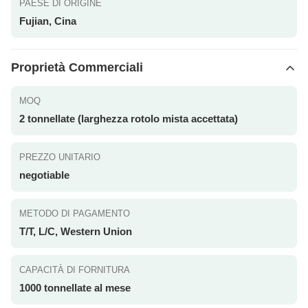
PAESE DI ORIGINE
Fujian, Cina
Proprietà Commerciali
MOQ
2 tonnellate (larghezza rotolo mista accettata)
PREZZO UNITARIO
negotiable
METODO DI PAGAMENTO
T/T, L/C, Western Union
CAPACITÀ DI FORNITURA
1000 tonnellate al mese