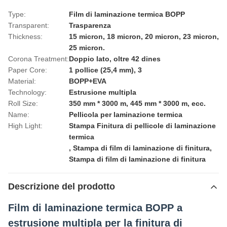
Type:
Film di laminazione termica BOPP
Transparent:
Trasparenza
Thickness:
15 micron, 18 micron, 20 micron, 23 micron,
25 micron.
Corona Treatment:
Doppio lato, oltre 42 dines
Paper Core:
1 pollice (25,4 mm), 3
Material:
BOPP+EVA
Technology:
Estrusione multipla
Roll Size:
350 mm * 3000 m, 445 mm * 3000 m, ecc.
Name:
Pellicola per laminazione termica
High Light:
Stampa Finitura di pellicole di laminazione
termica
,
Stampa di film di laminazione di finitura
,
Stampa di film di laminazione di finitura
Descrizione del prodotto
Film di laminazione termica BOPP a
estrusione multipla per la finitura di