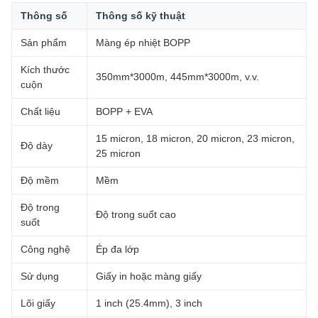
Thông số
Thông số kỹ thuật
Sản phẩm
Màng ép nhiệt BOPP
Kích thước
350mm*3000m, 445mm*3000m, v.v.
cuộn
Chất liệu
BOPP + EVA
15 micron, 18 micron, 20 micron, 23 micron,
Độ dày
25 micron
Độ mềm
Mềm
Độ trong
Độ trong suốt cao
suốt
Công nghệ
Ép đa lớp
Sử dụng
Giấy in hoặc màng giấy
Lõi giấy
1 inch (25.4mm), 3 inch