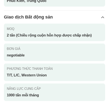
Phúc Kiến, Trung Quốc
Giao dịch Bất động sản
MOQ
2 tấn (Chiều rộng cuộn hỗn hợp được chấp nhận)
ĐƠN GIÁ
negotiable
PHƯƠNG THỨC THANH TOÁN
T/T, L/C, Western Union
NĂNG LỰC CUNG CẤP
1000 tấn mỗi tháng