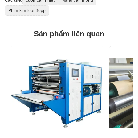
Các thẻ:
cuộn cán nhiệt
Màng cán mỏng
Phim kim loại Bopp
Sản phẩm liên quan