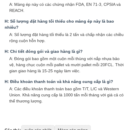
A: Màng ép này có các chứng nhận FDA, EN 71-3, CPSIA và
REACH.
H: Số lượng đặt hàng tối thiểu cho màng ép này là bao
nhiêu?
A: Số lượng đặt hàng tối thiểu là 2 tấn và chấp nhận các chiều
rộng cuộn hỗn hợp.
H: Chi tiết đóng gói và giao hàng là gì?
A: Đóng gói bao gồm một cuộn mỗi thùng với nắp nhựa bảo
vệ, hàng chục cuộn mỗi pallet và mười pallet mỗi 20FCL. Thời
gian giao hàng là 15-25 ngày làm việc.
H: Điều khoản thanh toán và khả năng cung cấp là gì?
A: Các điều khoản thanh toán bao gồm T/T, L/C và Western
Union. Khả năng cung cấp là 1000 tấn mỗi tháng với giá cả có
thể thương lượng.