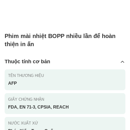
Phim mài nhiệt BOPP nhiều lần để hoàn
thiện in ấn
Thuộc tính cơ bản
TÊN THƯƠNG HIỆU
AFP
GIẤY CHỨNG NHẬN
FDA, EN 71-3, CPSIA, REACH
NƯỚC XUẤT XỨ