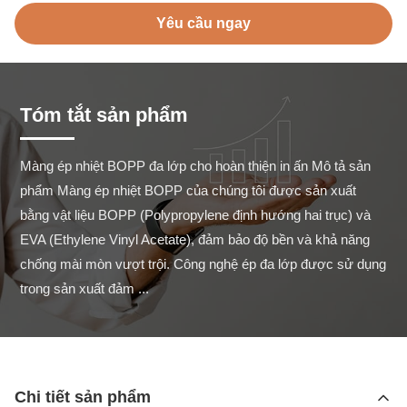
Yêu cầu ngay
Tóm tắt sản phẩm
Màng ép nhiệt BOPP đa lớp cho hoàn thiện in ấn Mô tả sản 
phẩm Màng ép nhiệt BOPP của chúng tôi được sản xuất 
bằng vật liệu BOPP (Polypropylene định hướng hai trục) và 
EVA (Ethylene Vinyl Acetate), đảm bảo độ bền và khả năng 
chống mài mòn vượt trội. Công nghệ ép đa lớp được sử dụng 
trong sản xuất đảm ...
Chi tiết sản phẩm