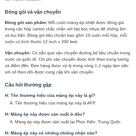
Đóng gói và vận chuyển
Đóng gói sản phẩm:
Mỗi cuộn màng ép nhiệt được đóng gói
trong các hộp carton chắc chắn với lớp bọc nhựa để chống ẩm
và bụi bẩn. Đóng gói tiêu chuẩn bao gồm 10 cuộn mỗi hộp, mỗi
cuộn có kích thước 12 inch x 200 feet.
Vận chuyển:
Có sẵn qua vận chuyển đường bộ tiêu chuẩn trong
nước và quốc tế. Chi phí vận chuyển được tính theo trọng lượng
và điểm đến. Đơn hàng được xử lý trong vòng 1-2 ngày làm việc
với số theo dõi được cung cấp khi vận chuyển.
Câu hỏi thường gặp
H: Tên thương hiệu của màng ép này là gì?
A: Tên thương hiệu của màng ép này là AFP.
H: Màng ép này được sản xuất ở đâu?
A: Màng ép này được sản xuất tại Phúc Kiến, Trung Quốc.
H: Màng ép này có những chứng nhận nào?