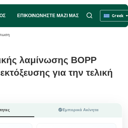
ΧΟΣ
ΕΠΙΚΟΙΝΩΝΉΣΤΕ ΜΑΖΊ ΜΑΣ
Greek
ύπωση
ικής λαμίνωσης BOPP
ικής λαμίνωσης BOPP
κτόξευσης για την τελική
κτόξευσης για την τελική
τητες
Εμπορικά Ακίνητα