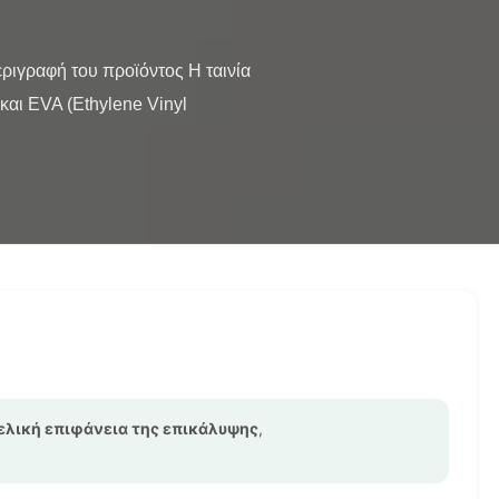
αι EVA (Ethylene Vinyl 
τελική επιφάνεια της επικάλυψης
,