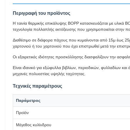
Περιγραφή του προϊόντος
Η ταινία θερμικής επικάλυψης BOPP κατασκευάζεται με υλικά BOP
τεχνολογία πολλαπλής εκτόξευσης που χρησιμοποιείται στην πα
Διαθέσιμο σε διάφορα πάχους που κυμαίνονται από 15μ έως 25μ
χαρτονιού ή του χαρτονιού που έχει επιστρωθεί μετά την επιστ
Οι εξαιρετικές ιδιότητες προσκόλλησης διασφαλίζουν την ασφ
Είναι ιδανικό για εξώφυλλα βιβλίων, περιοδικών, φυλλαδίων κα
μηχανές πολυεστίας υψηλής ταχύτητας.
Τεχνικές παραμέτρους
Παράμετρος
Προϊόν
Μέγεθος κυλίνδρου