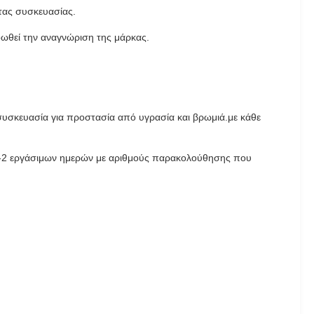
ητας συσκευασίας.
οωθεί την αναγνώριση της μάρκας.
 συσκευασία για προστασία από υγρασία και βρωμιά.με κάθε
 1-2 εργάσιμων ημερών με αριθμούς παρακολούθησης που