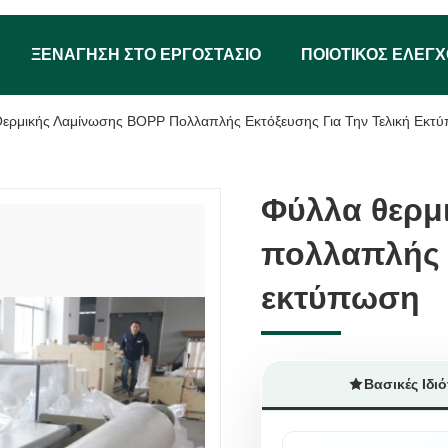
ΞΕΝΆΓΗΣΗ ΣΤΟ ΕΡΓΟΣΤΆΣΙΟ
ΠΟΙΟΤΙΚΌΣ ΈΛΕΓ
ερμικής Λαμίνωσης BOPP Πολλαπλής Εκτόξευσης Για Την Τελική Εκτ
Φύλλα θερμ
Φύλλα θερμ
πολλαπλής ε
πολλαπλής ε
εκτύπωση
εκτύπωση
Βασικές Ιδιό