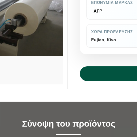
ΕΠΩΝΥΜΊΑ ΜΆΡΚΑΣ
AFP
ΧΏΡΑ ΠΡΟΈΛΕΥΣΗΣ
Fujian, Κίνα
Σύνοψη του προϊόντος