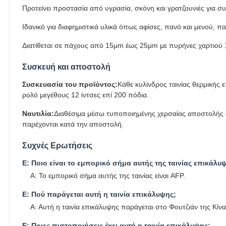
Προτείνει προστασία από υγρασία, σκόνη και γρατζουνιές για σ
Ιδανικό για διαφημιστικά υλικά όπως αφίσες, πανό και μενού, 
Διατίθεται σε πάχους από 15μm έως 25μm με πυρήνες χαρτιού 1 
Συσκευή και αποστολή
Συσκευασία του προϊόντος:
Κάθε κυλίνδρος ταινίας θερμικής
ρολό μεγέθους 12 ίντσες επί 200 πόδια.
Ναυτιλία:
Διαθέσιμα μέσω τυποποιημένης χερσαίας αποστολής σ
παρέχονται κατά την αποστολή.
Συχνές Ερωτήσεις
Ε: Ποιο είναι το εμπορικό σήμα αυτής της ταινίας επικάλυ
Α: Το εμπορικό σήμα αυτής της ταινίας είναι AFP.
Ε: Πού παράγεται αυτή η ταινία επικάλυψης;
Α: Αυτή η ταινία επικάλυψης παράγεται στο Φουτζιάν της Κίνα
Ε: Ποιες πιστοποιήσεις έχει αυτή η ταινία επικάλυψης;