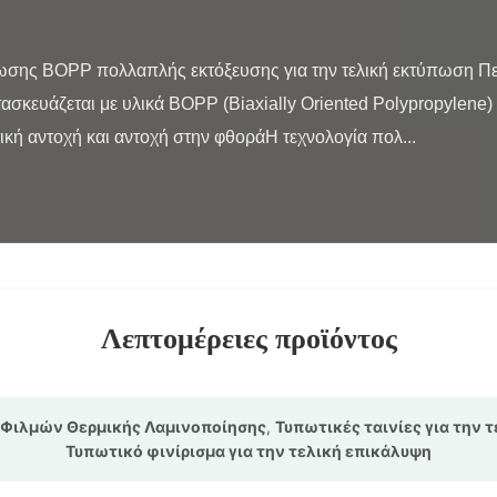
κευάζεται με υλικά BOPP (Biaxially Oriented Polypropylene) κ
ική αντοχή και αντοχή στην φθοράΗ τεχνολογία πολ...

Λεπτομέρειες προϊόντος
Φιλμών Θερμικής Λαμινοποίησης
,
Τυπωτικές ταινίες για την 
Τυπωτικό φινίρισμα για την τελική επικάλυψη