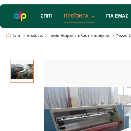
ΣΠΊΤΙ
ΠΡΟΪΌΝΤΑ
ΓΙΑ ΕΜΆΣ
Σπίτι
>
προϊόντα
>
Ταινία θερμικής πλαστικοποίησης
>
Φύλλα Θ