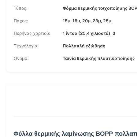
Τύπος:
Φόρμα θερμικής τοιχοποίησης BO
Πάχος:
15μ, 18μ, 20μ, 23μ, 25μ.
Πυρήνας χαρτιού:
1 ίντσα (25,4 χιλιοστά), 3
Τεχνολογία:
Πολλαπλή εξώθηση
Ονομα:
Ταινία θερμικής πλαστικοποίησης
Φύλλα θερμικής λαμίνωσης BOPP πολλαπλ