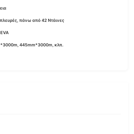
εια
 πλευρές, πάνω από 42 Ντάινες
 EVA
*3000m, 445mm*3000m, κλπ.