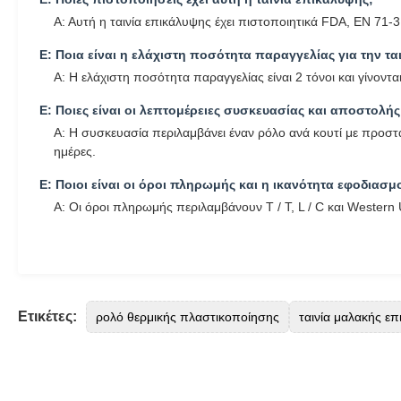
Α: Αυτή η ταινία επικάλυψης έχει πιστοποιητικά FDA, EN 71-
Ε: Ποια είναι η ελάχιστη ποσότητα παραγγελίας για την τα
Α: Η ελάχιστη ποσότητα παραγγελίας είναι 2 τόνοι και γίνοντα
Ε: Ποιες είναι οι λεπτομέρειες συσκευασίας και αποστολής
Α: Η συσκευασία περιλαμβάνει έναν ρόλο ανά κουτί με προσ
ημέρες.
Ε: Ποιοι είναι οι όροι πληρωμής και η ικανότητα εφοδιασμ
Α: Οι όροι πληρωμής περιλαμβάνουν T / T, L / C και Western 
Ετικέτες:
ρολό θερμικής πλαστικοποίησης
ταινία μαλακής ε