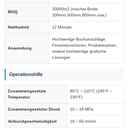
20000m2 (mischte Breite
MOQ
200mm,500mm,800mm usw.)
Haltbarkeit
12 Monate
Hochwertige Buchumschläge,
Firmenbroschüren, Produktmarken,
Anwendung
andere hochwertige grafische
Lösungen
Operationshilfe
Zusammengesetzte
85°C ~ 110°C (185°F ~
Temperatur
230°F)
Zusammengesetzter Druck
10 ~ 18 MPa
Verbundgeschwindigkeit
10 ~ 60 m/min