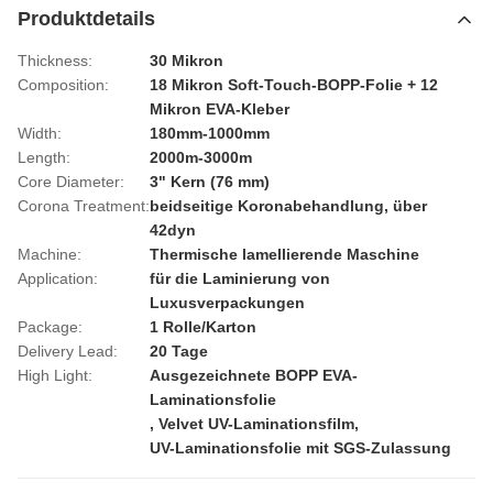
Produktdetails
Thickness:
30 Mikron
Composition:
18 Mikron Soft-Touch-BOPP-Folie + 12
Mikron EVA-Kleber
Width:
180mm-1000mm
Length:
2000m-3000m
Core Diameter:
3" Kern (76 mm)
Corona Treatment:
beidseitige Koronabehandlung, über
42dyn
Machine:
Thermische lamellierende Maschine
Application:
für die Laminierung von
Luxusverpackungen
Package:
1 Rolle/Karton
Delivery Lead:
20 Tage
High Light:
Ausgezeichnete BOPP EVA-
Laminationsfolie
,
Velvet UV-Laminationsfilm
,
UV-Laminationsfolie mit SGS-Zulassung