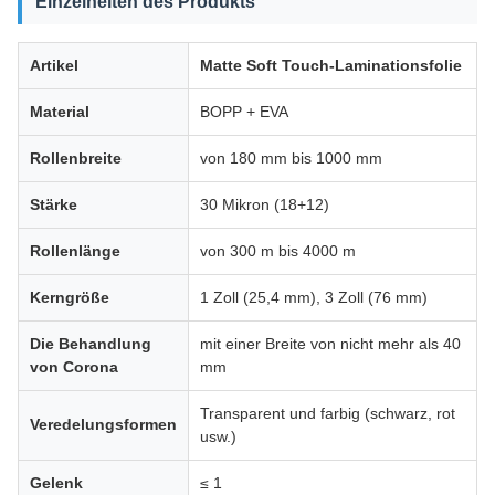
Einzelheiten des Produkts
Artikel
Matte Soft Touch-Laminationsfolie
Material
BOPP + EVA
Rollenbreite
von 180 mm bis 1000 mm
Stärke
30 Mikron (18+12)
Rollenlänge
von 300 m bis 4000 m
Kerngröße
1 Zoll (25,4 mm), 3 Zoll (76 mm)
Die Behandlung
mit einer Breite von nicht mehr als 40
von Corona
mm
Transparent und farbig (schwarz, rot
Veredelungsformen
usw.)
Gelenk
≤ 1