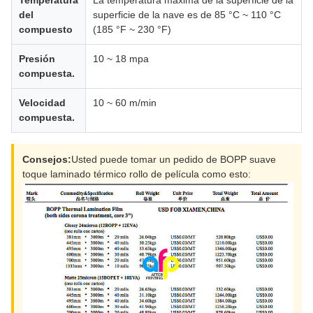
del
superficie de la nave es de 85 °C ~ 110 °C
compuesto
(185 °F ~ 230 °F)
Presión
10 ~ 18 mpa
compuesta.
Velocidad
10 ~ 60 m/min
compuesta.
Consejos:
Usted puede tomar un pedido de BOPP suave
toque laminado térmico rollo de película como esto: