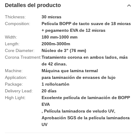
Detalles del producto
Thickness:
30 micras
Composition:
Película BOPP de tacto suave de 18 micras
+ pegamento EVA de 12 micras
Width:
180 mm-1000 mm
Length:
2000m-3000m
Core Diameter:
Núcleo de 3" (76 mm)
Corona Treatment:
Tratamiento corona en ambos lados, más
de 42 dinas.
Machine:
Máquina que lamina termal
Application:
para laminación de envases de lujo
Package:
1 rollo/cartón
Delivery Lead:
20 días
High Light:
Excelente película de laminación de BOPP
EVA
,
Película laminadora de veludo UV
,
Aprobación SGS de la película laminadora
UV