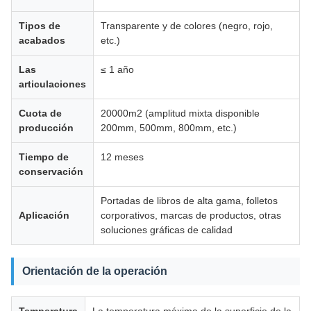
Tipos de
Transparente y de colores (negro, rojo,
acabados
etc.)
Las
≤ 1 año
articulaciones
Cuota de
20000m2 (amplitud mixta disponible
producción
200mm, 500mm, 800mm, etc.)
Tiempo de
12 meses
conservación
Portadas de libros de alta gama, folletos
Aplicación
corporativos, marcas de productos, otras
soluciones gráficas de calidad
Orientación de la operación
Temperatura
La temperatura máxima de la superficie de la