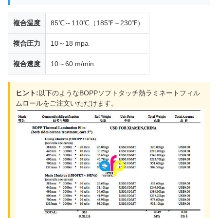
複合温度
85℃～110℃（185℉～230℉）
複合圧力
10～18 mpa
複合速度
10～60 m/min
ヒント:
以下のようなBOPPソフトタッチ熱ラミネートフィル
ムロールをご注文いただけます。