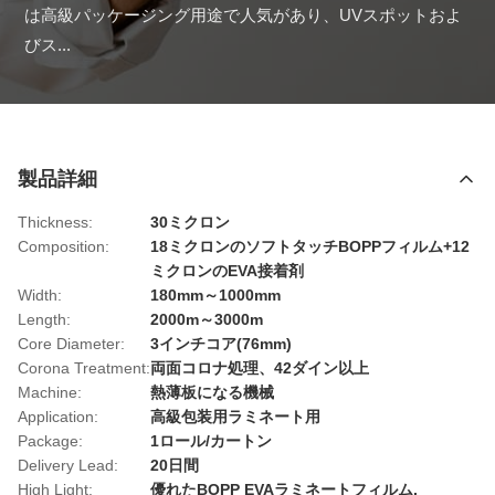
は高級パッケージング用途で人気があり、UVスポットおよ
びス...
製品詳細
Thickness:
30ミクロン
Composition:
18ミクロンのソフトタッチBOPPフィルム+12
ミクロンのEVA接着剤
Width:
180mm～1000mm
Length:
2000m～3000m
Core Diameter:
3インチコア(76mm)
Corona Treatment:
両面コロナ処理、42ダイン以上
Machine:
熱薄板になる機械
Application:
高級包装用ラミネート用
Package:
1ロール/カートン
Delivery Lead:
20日間
High Light:
優れたBOPP EVAラミネートフィルム
,