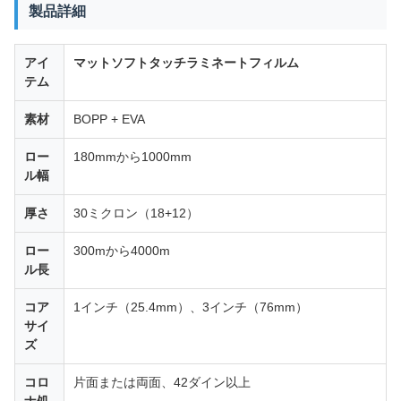
製品詳細
アイ
マットソフトタッチラミネートフィルム
テム
素材
BOPP + EVA
ロー
180mmから1000mm
ル幅
厚さ
30ミクロン（18+12）
ロー
300mから4000m
ル長
コア
1インチ（25.4mm）、3インチ（76mm）
サイ
ズ
コロ
片面または両面、42ダイン以上
ナ処